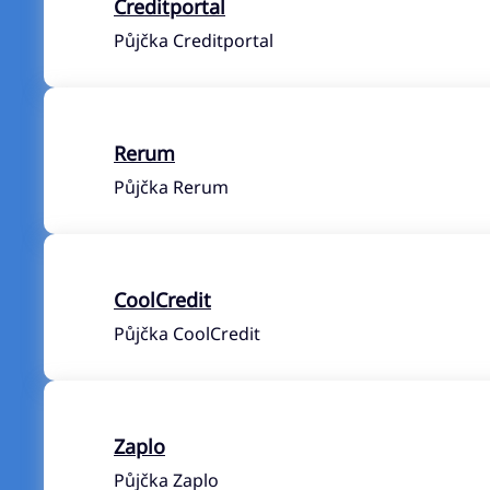
Creditportal
Půjčka Creditportal
Rerum
Půjčka Rerum
CoolCredit
Půjčka CoolCredit
Zaplo
Půjčka Zaplo