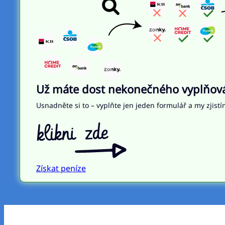
Už máte dost nekonečného vyplňován
Usnadněte si to – vyplňte jen jeden formulář a my zjistí
Získat peníze