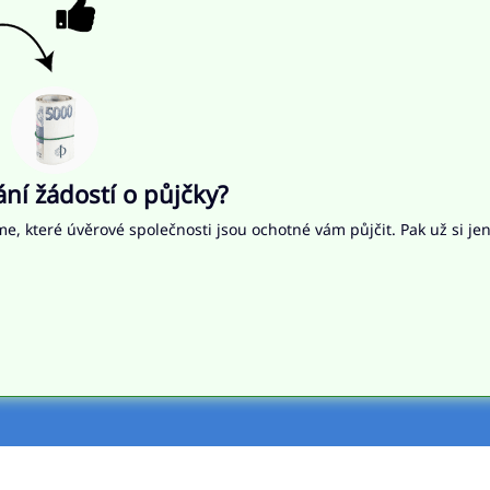
í žádostí o půjčky?
me, které úvěrové společnosti jsou ochotné vám půjčit. Pak už si je