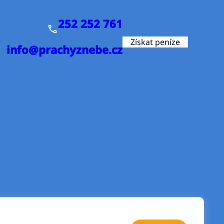
252 252 761
Získat peníze
info@prachyznebe.cz