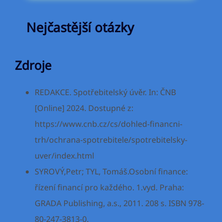
Nejčastější otázky
Zdroje
REDAKCE. Spotřebitelský úvěr. In: ČNB
[Online] 2024. Dostupné z:
https://www.cnb.cz/cs/dohled-financni-
trh/ochrana-spotrebitele/spotrebitelsky-
uver/index.html
SYROVÝ,Petr; TYL, Tomáš.Osobní finance:
řízení financí pro každého. 1.vyd. Praha:
GRADA Publishing, a.s., 2011. 208 s. ISBN 978-
80-247-3813-0.