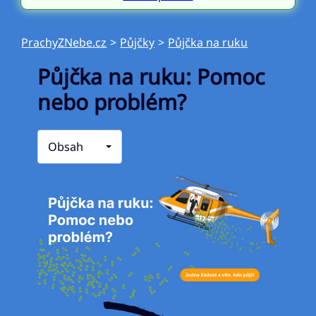
PrachyZNebe.cz
>
Půjčky
>
Půjčka na ruku
Půjčka na ruku: Pomoc
nebo problém?
Obsah