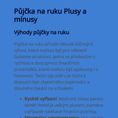
Půjčka na ruku Plusy a
mínusy
Výhody půjčky na ruku
Půjčka na ruku přináší několik klíčových
výhod, které mohou být pro některé
žadatele atraktivní. Jedná se především o
rychlost a dostupnost finančních
prostředků, které mohou být vyplaceny i v
hotovosti. Tento typ úvěru je často k
dispozici bez zbytečného papírování a
dlouhého čekání na schválení.
Rychlé vyřízení
: Možnost získat peníze
téměř ihned je velkým plusem, zejména
v případě naléhavé finanční potřeby.
Minimální administrativa
: Pro získání