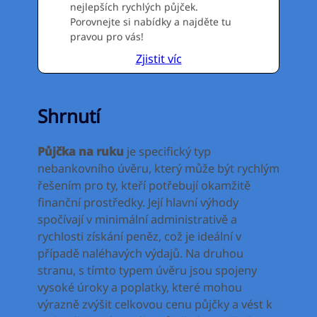
nejlepších rychlých půjček.
Porovnejte si nabídky a najděte tu
pravou pro vás!
Zjistit víc
Shrnutí
Půjčka na ruku
je specifický typ
nebankovního úvěru, který může být rychlým
řešením pro ty, kteří potřebují okamžitě
finanční prostředky. Její hlavní výhody
spočívají v minimální administrativě a
rychlosti získání peněz, což je ideální v
případě naléhavých výdajů. Na druhou
stranu, s tímto typem úvěru jsou spojeny
vysoké úroky a poplatky, které mohou
výrazně zvýšit celkovou cenu půjčky a vést k