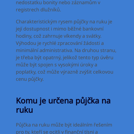
nedostatku bonity nebo záznamům v
registrech dlužníků.
Charakteristickým rysem půjčky na ruku je
její dostupnost i mimo běžné bankovní
hodiny, což zahrnuje víkendy a svátky.
Výhodou je rychlé zpracování žádosti a
minimální administrativa. Na druhou stranu,
je třeba být opatrný, jelikož tento typ úvěru
může být spojen s vysokými úroky a
poplatky, což může výrazně zvýšit celkovou
cenu půjčky.
Komu je určena půjčka na
ruku
Půjčka na ruku může být ideálním řešením
pro ty, kteří se ocitli v finanční tísni a