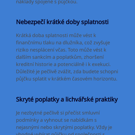
náklady spojené s půjčkou.
Nebezpečí krátké doby splatnosti
Krátká doba splatnosti může vést k
finančnímu tlaku na dlužníka, což zvyšuje
riziko nesplácení včas. Toto může vést k
dalším sankcím a poplatkům, zhoršení
kreditní historie a potenciálně i k exekuci.
Důležité je pečlivě zvážit, zda budete schopni
půjčku splatit v krátkém časovém horizontu.
Skryté poplatky a lichvářské praktiky
Je nezbytné pečlivě si přečíst smluvní
podmínky a vyhnout se nabídkám s
nejasnými nebo skrytými poplatky. Vždy je
vhodné vybírat půjčku od společnosti s