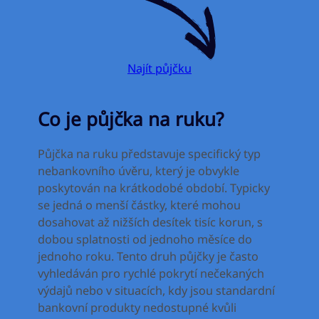
Najít půjčku
Co je půjčka na ruku?
Půjčka na ruku představuje specifický typ
nebankovního úvěru, který je obvykle
poskytován na krátkodobé období. Typicky
se jedná o menší částky, které mohou
dosahovat až nižších desítek tisíc korun, s
dobou splatnosti od jednoho měsíce do
jednoho roku. Tento druh půjčky je často
vyhledáván pro rychlé pokrytí nečekaných
výdajů nebo v situacích, kdy jsou standardní
bankovní produkty nedostupné kvůli