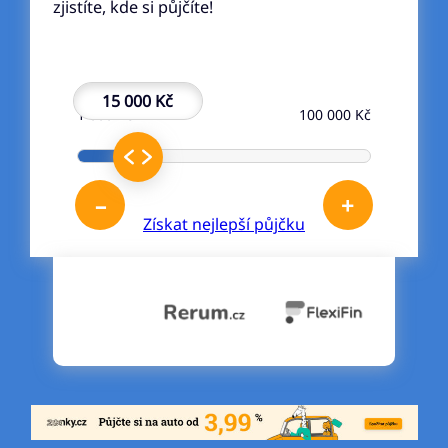
zjistíte, kde si půjčíte!
15 000 Kč
1 000 Kč
100 000 Kč
–
+
Získat nejlepší půjčku