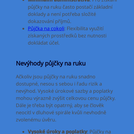
půjčky na ruku často postačí základní
doklady a není potřeba složité
dokazování příjmů.
Půjčka na cokoli
: Flexibilita využití
získaných prostředků bez nutnosti
dokládat účel.
Nevýhody půjčky na ruku
Ačkoliv jsou půjčky na ruku snadno
dostupné, nesou s sebou i řadu rizik a
nevýhod. Vysoké úrokové sazby a poplatky
mohou výrazně zvýšit celkovou cenu půjčky.
Dále je třeba být opatrný, aby se člověk
neocitl v dluhové spirále kvůli nevhodně
zvolenému úvěru.
Vysoké úroky a poplatky
: Půjčky na