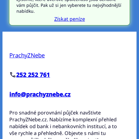
vám půjčit. Pak už si jen vyberete tu nejvýhodnější
nabídku.
Získat peníze
PrachyZNebe
252 252 761
info@prachyznebe.cz
Pro snadné porovnání půjček navštivte
PrachyZNebe.cz. Nabízíme komplexní přehled
nabídek od bank i nebankovních institucí, a to
vše rychle a přehledně. Objevte s námi tu