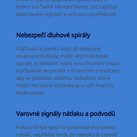
licencí od České národní banky, což zajišťuje
dodržování regulací a ochranu spotřebitele.
Nebezpečí dluhové spirály
Půjčování si peněz, když již máte jiné
neuhrazené dluhy, může vést k dluhové
spirále. Je důležité zvážit svou finanční situaci
a případně se poradit s finančním poradcem,
aby se předešlo dalšímu zadlužení, které
může mít vážné důsledky pro vaši finanční
budoucnost.
Varovné signály nátlaku a podvodů
Pokud věřitel vyvíjí na potenciálního klienta
nátlak, například tvrdí, že nabídka je časově