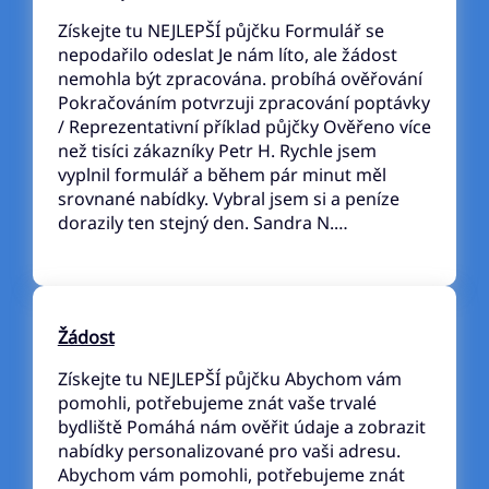
Získejte tu NEJLEPŠÍ půjčku Formulář se
nepodařilo odeslat Je nám líto, ale žádost
nemohla být zpracována. probíhá ověřování
Pokračováním potvrzuji zpracování poptávky
/ Reprezentativní příklad půjčky Ověřeno více
než tisíci zákazníky Petr H. Rychle jsem
vyplnil formulář a během pár minut měl
srovnané nabídky. Vybral jsem si a peníze
dorazily ten stejný den. Sandra N.…
Žádost
Získejte tu NEJLEPŠÍ půjčku Abychom vám
pomohli, potřebujeme znát vaše trvalé
bydliště Pomáhá nám ověřit údaje a zobrazit
nabídky personalizované pro vaši adresu.
Abychom vám pomohli, potřebujeme znát