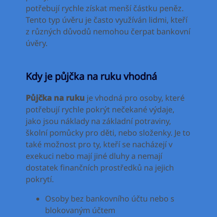
potřebují rychle získat menší částku peněz.
Tento typ úvěru je často využíván lidmi, kteří
z různých důvodů nemohou čerpat bankovní
úvěry.
Kdy je půjčka na ruku vhodná
Půjčka na ruku
je vhodná pro osoby, které
potřebují rychle pokrýt nečekané výdaje,
jako jsou náklady na základní potraviny,
školní pomůcky pro děti, nebo složenky. Je to
také možnost pro ty, kteří se nacházejí v
exekuci nebo mají jiné dluhy a nemají
dostatek finančních prostředků na jejich
pokrytí.
Osoby bez bankovního účtu nebo s
blokovaným účtem