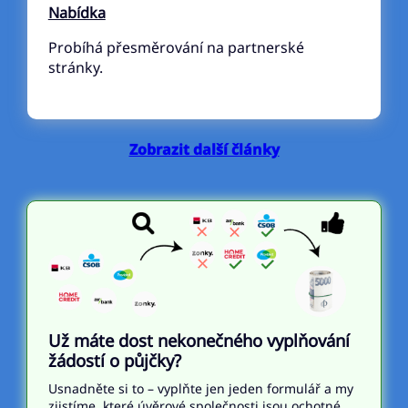
Nabídka
Probíhá přesměrování na partnerské
stránky.
Zobrazit další články
Už máte dost nekonečného vyplňování
žádostí o půjčky?
Usnadněte si to – vyplňte jen jeden formulář a my
zjistíme, které úvěrové společnosti jsou ochotné