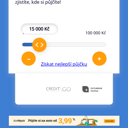
zjistíte, kde si půjčíte!
15 000 Kč
1 000 Kč
100 000 Kč
–
+
Získat nejlepší půjčku