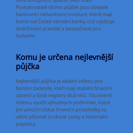
svou schopnost splácet dluh včas.
Poskytovatelé těchto půjček jsou obvykle
bankovní i nebankovní instituce, které mají
licenci od České národní banky, což zajišťuje
dodržování pravidel a bezpečnost pro
žadatele.
Komu je určena nejlevnější
půjčka
Nejlevnější půjčka je ideální volbou pro
bonitní žadatele, kteří mají stabilní finanční
zázemí a čisté registry dlužníků. Tito klienti
mohou využít výhodných podmínek, které
jim umožní získat finanční prostředky za
velmi příznivé úrokové sazby a minimální
poplatky.