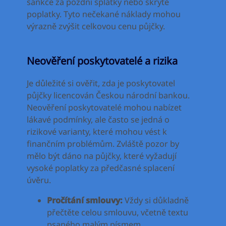
sankce za pozdní splátky nebo skryté
poplatky. Tyto nečekané náklady mohou
výrazně zvýšit celkovou cenu půjčky.
Neověření poskytovatelé a rizika
Je důležité si ověřit, zda je poskytovatel
půjčky licencován Českou národní bankou.
Neověření poskytovatelé mohou nabízet
lákavé podmínky, ale často se jedná o
rizikové varianty, které mohou vést k
finančním problémům. Zvláště pozor by
mělo být dáno na půjčky, které vyžadují
vysoké poplatky za předčasné splacení
úvěru.
Pročítání smlouvy:
Vždy si důkladně
přečtěte celou smlouvu, včetně textu
psaného malým písmem.