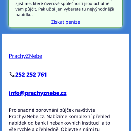
zjistíme, které úvěrové společnosti jsou ochotné
vám půjčit. Pak už si jen vyberete tu nejvýhodnější
nabídku.
Získat peníze
PrachyZNebe
252 252 761
info@prachyznebe.cz
Pro snadné porovnání půjček navštivte
PrachyZNebe.cz. Nabízíme komplexní přehled
nabídek od bank i nebankovních institucí, a to
vše rychle a přehledně. Objevte s námi tu