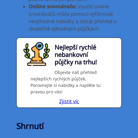
Online srovnávače:
Využití online
srovnávačů může pomoci vyfiltrovat
nevýhodné nabídky a získat přehled o
skutečně výhodných půjčkách.
Nejlepší rychlé
nebankovní
půjčky na trhu!
Objevte náš přehled
nejlepších rychlých půjček.
Porovnejte si nabídky a najděte tu
pravou pro vás!
Zjistit víc
Shrnutí