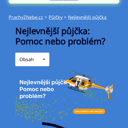
PrachyZNebe.cz
>
Půjčky
>
Nejlevnější půjčka
Nejlevnější půjčka:
Pomoc nebo problém?
Obsah