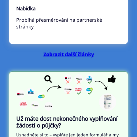
Nabídka
Probíhá přesměrování na partnerské
stránky.
Zobrazit další články
Už máte dost nekonečného vyplňování
žádostí o půjčky?
Usnadněte si to – vyplňte jen jeden formulář a my