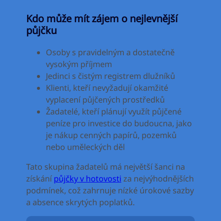
Kdo může mít zájem o nejlevnější
půjčku
Osoby s pravidelným a dostatečně
vysokým příjmem
Jedinci s čistým registrem dlužníků
Klienti, kteří nevyžadují okamžité
vyplacení půjčených prostředků
Žadatelé, kteří plánují využít půjčené
peníze pro investice do budoucna, jako
je nákup cenných papírů, pozemků
nebo uměleckých děl
Tato skupina žadatelů má největší šanci na
získání
půjčky v hotovosti
za nejvýhodnějších
podmínek, což zahrnuje nízké úrokové sazby
a absence skrytých poplatků.