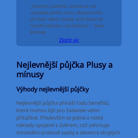
„Finanční stabilita znamená mít
dostatek peněz na to, abyste mohli
žít život, který chcete, aniž byste se
museli obávat o své finance.“
– Dave
Ramsey
Zjistit víc
Nejlevnější půjčka Plusy a
mínusy
Výhody nejlevnější půjčky
Nejlevnější půjčka přináší řadu benefitů,
které mohou být pro žadatele velmi
přitažlivé. Především se jedná o nízké
náklady spojené s úvěrem, což zahrnuje
minimální úrokové sazby a absence skrytých