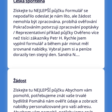
Česká spořitelna
Získejte tu NEJLEPŠÍ půjčku Formulář se
nepodařilo odeslat Je nám líto, ale žádost
nemohla být zpracována. probíhá ověřování
Pokračováním potvrzuji zpracování poptávky
/ Reprezentativní příklad půjčky Ověřeno více
než tisíci zákazníky Petr H. Rychle jsem
vyplnil formulář a během pár minut měl
srovnané nabídky. Vybral jsem si a peníze
dorazily ten stejný den. Sandra N.…
Žádost
Získejte tu NEJLEPŠÍ půjčku Abychom vám
pomohli, potřebujeme znát vaše trvalé
bydliště Pomáhá nám ověřit údaje a zobrazit
nabídky personalizované pro vaši adresu.
Abychom vám pomohli, potřebujeme znát