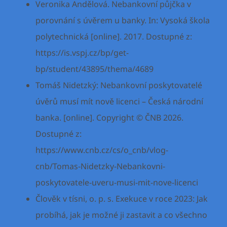
Veronika Andělová. Nebankovní půjčka v
porovnání s úvěrem u banky. In: Vysoká škola
polytechnická [online]. 2017. Dostupné z:
https://is.vspj.cz/bp/get-
bp/student/43895/thema/4689
Tomáš Nidetzký: Nebankovní poskytovatelé
úvěrů musí mít nově licenci – Česká národní
banka. [online]. Copyright © ČNB 2026.
Dostupné z:
https://www.cnb.cz/cs/o_cnb/vlog-
cnb/Tomas-Nidetzky-Nebankovni-
poskytovatele-uveru-musi-mit-nove-licenci
Člověk v tísni, o. p. s. Exekuce v roce 2023: Jak
probíhá, jak je možné ji zastavit a co všechno