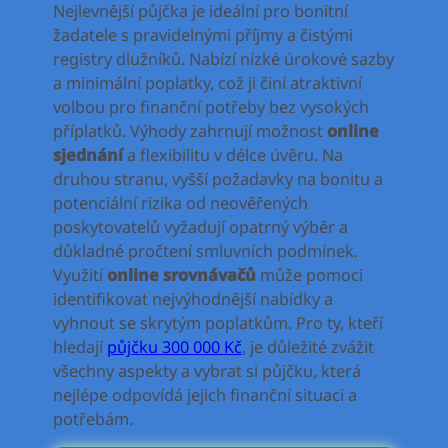
Nejlevnější půjčka je ideální pro bonitní
žadatele s pravidelnými příjmy a čistými
registry dlužníků. Nabízí nízké úrokové sazby
a minimální poplatky, což ji činí atraktivní
volbou pro finanční potřeby bez vysokých
příplatků. Výhody zahrnují možnost
online
sjednání
a flexibilitu v délce úvěru. Na
druhou stranu, vyšší požadavky na bonitu a
potenciální rizika od neověřených
poskytovatelů vyžadují opatrný výběr a
důkladné pročtení smluvních podmínek.
Využití
online srovnávačů
může pomoci
identifikovat nejvýhodnější nabídky a
vyhnout se skrytým poplatkům. Pro ty, kteří
hledají
půjčku 300 000 Kč
, je důležité zvážit
všechny aspekty a vybrat si půjčku, která
nejlépe odpovídá jejich finanční situaci a
potřebám.