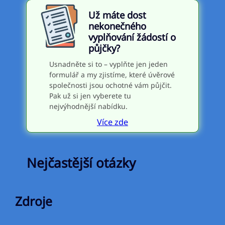
Už máte dost
nekonečného
vyplňování žádostí o
půjčky?
Usnadněte si to – vyplňte jen jeden
formulář a my zjistíme, které úvěrové
společnosti jsou ochotné vám půjčit.
Pak už si jen vyberete tu
nejvýhodnější nabídku.
Více zde
Nejčastější otázky
Zdroje