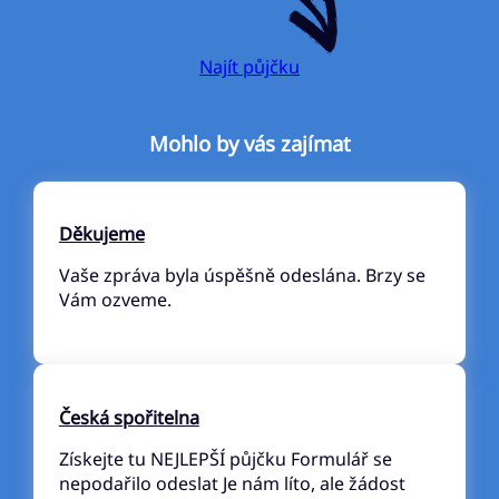
Najít půjčku
Mohlo by vás zajímat
Děkujeme
Vaše zpráva byla úspěšně odeslána. Brzy se
Vám ozveme.
Česká spořitelna
Získejte tu NEJLEPŠÍ půjčku Formulář se
nepodařilo odeslat Je nám líto, ale žádost