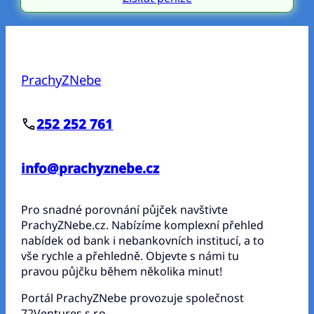
PrachyZNebe
252 252 761
info@prachyznebe.cz
Pro snadné porovnání půjček navštivte
PrachyZNebe.cz. Nabízíme komplexní přehled
nabídek od bank i nebankovních institucí, a to
vše rychle a přehledně. Objevte s námi tu
pravou půjčku během několika minut!
Portál PrachyZNebe provozuje společnost
72Ventures s.r.o