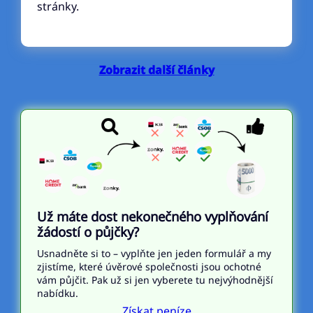
stránky.
Zobrazit další články
Už máte dost nekonečného vyplňování
žádostí o půjčky?
Usnadněte si to – vyplňte jen jeden formulář a my
zjistíme, které úvěrové společnosti jsou ochotné
vám půjčit. Pak už si jen vyberete tu nejvýhodnější
nabídku.
Získat peníze