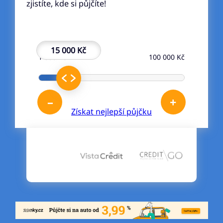
zjistíte, kde si půjčíte!
15 000 Kč
1 000 Kč
100 000 Kč
–
+
Získat nejlepší půjčku