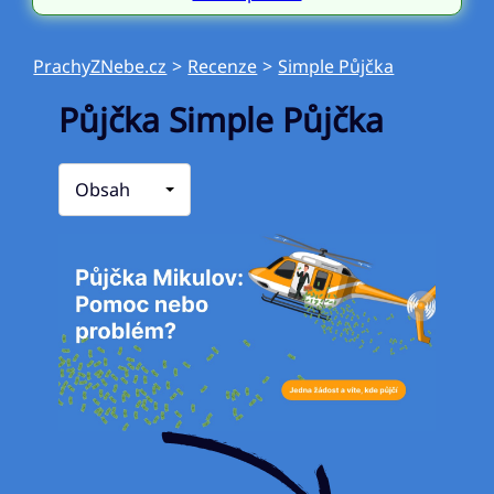
PrachyZNebe.cz
>
Recenze
>
Simple Půjčka
Půjčka Simple Půjčka
Obsah