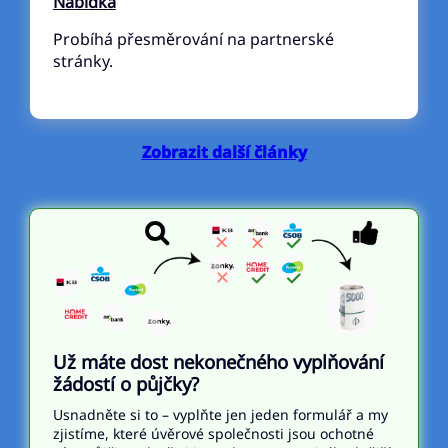
Nabídka
Probíhá přesměrování na partnerské
stránky.
Zobrazit další články
Už máte dost nekonečného vyplňování
žádostí o půjčky?
Usnadněte si to – vyplňte jen jeden formulář a my
zjistíme, které úvěrové společnosti jsou ochotné