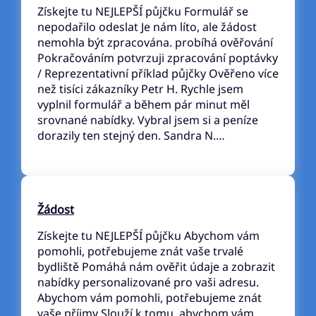
Získejte tu NEJLEPŠÍ půjčku Formulář se
nepodařilo odeslat Je nám líto, ale žádost
nemohla být zpracována. probíhá ověřování
Pokračováním potvrzuji zpracování poptávky
/ Reprezentativní příklad půjčky Ověřeno více
než tisíci zákazníky Petr H. Rychle jsem
vyplnil formulář a během pár minut měl
srovnané nabídky. Vybral jsem si a peníze
dorazily ten stejný den. Sandra N.…
Žádost
Získejte tu NEJLEPŠÍ půjčku Abychom vám
pomohli, potřebujeme znát vaše trvalé
bydliště Pomáhá nám ověřit údaje a zobrazit
nabídky personalizované pro vaši adresu.
Abychom vám pomohli, potřebujeme znát
vaše příjmy Slouží k tomu, abychom vám