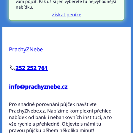
vám půjčit. Pak už si jen vyberete tu nejvýhodnější
nabídku.
Získat peníze
PrachyZNebe
252 252 761
info@prachyznebe.cz
Pro snadné porovnání půjček navštivte
PrachyZNebe.cz. Nabízíme komplexní přehled
nabídek od bank i nebankovních institucí, a to
vše rychle a přehledně. Objevte s námi tu
pravou půjčku během několika minut!