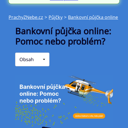
PrachyZNebe.cz
>
Půjčky
>
Bankovní půjčka online
Bankovní půjčka online:
Pomoc nebo problém?
Obsah