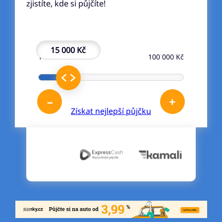
zjistíte, kde si půjčíte!
15 000 Kč
1 000 Kč
100 000 Kč
–
+
Získat nejlepší půjčku