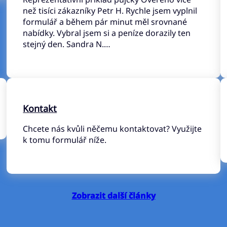
než tisíci zákazníky Petr H. Rychle jsem vyplnil
formulář a během pár minut měl srovnané
nabídky. Vybral jsem si a peníze dorazily ten
stejný den. Sandra N.…
Kontakt
Chcete nás kvůli něčemu kontaktovat? Využijte
k tomu formulář níže.
Zobrazit další články