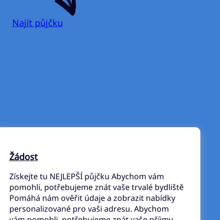
Najít půjčku
Žádost
Získejte tu NEJLEPŠÍ půjčku Abychom vám
pomohli, potřebujeme znát vaše trvalé bydliště
Pomáhá nám ověřit údaje a zobrazit nabídky
personalizované pro vaši adresu. Abychom
vám pomohli, potřebujeme znát vaše příjmy