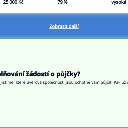
25 000 Kč
79 %
vysoká
Zobrazit další
ňování žádostí o půjčky?
jistíme, které úvěrové společnosti jsou ochotné vám půjčit. Pak už 