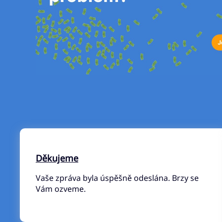
Děkujeme
Vaše zpráva byla úspěšně odeslána. Brzy se
Vám ozveme.