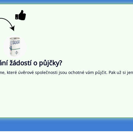
í žádostí o půjčky?
me, které úvěrové společnosti jsou ochotné vám půjčit. Pak už si je