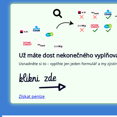
Už máte dost nekonečného vyplňován
Usnadněte si to – vyplňte jen jeden formulář a my zjistí
Získat peníze