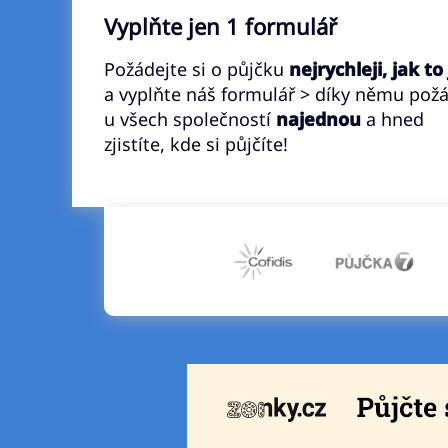
Vyplňte jen 1 formulář
Požádejte si o půjčku
nejrychleji, jak to
a vyplňte náš formulář > díky němu pož
u všech společností
najednou
a hned
zjistíte, kde si půjčíte!