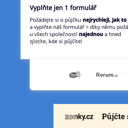
Vyplňte jen 1 formulář
Požádejte si o půjčku
nejrychleji, jak to
a vyplňte náš formulář > díky němu pož
u všech společností
najednou
a hned
zjistíte, kde si půjčíte!