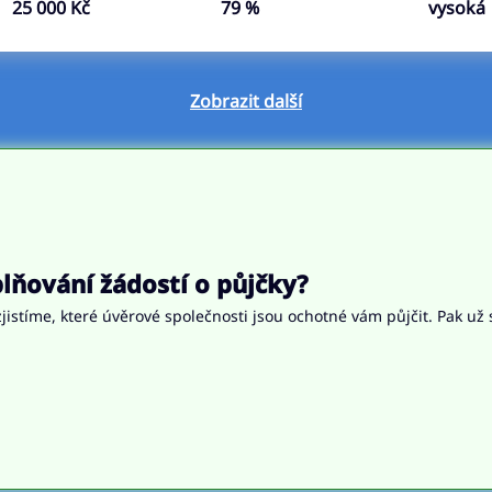
25 000 Kč
79 %
vysoká
Zobrazit další
ňování žádostí o půjčky?
jistíme, které úvěrové společnosti jsou ochotné vám půjčit. Pak už 