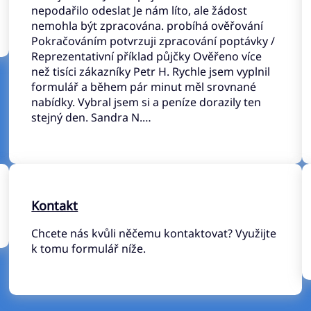
nepodařilo odeslat Je nám líto, ale žádost
nemohla být zpracována. probíhá ověřování
Pokračováním potvrzuji zpracování poptávky /
Reprezentativní příklad půjčky Ověřeno více
než tisíci zákazníky Petr H. Rychle jsem vyplnil
formulář a během pár minut měl srovnané
nabídky. Vybral jsem si a peníze dorazily ten
stejný den. Sandra N.…
Kontakt
Chcete nás kvůli něčemu kontaktovat? Využijte
k tomu formulář níže.