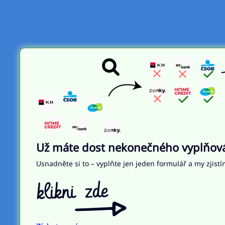
Už máte dost nekonečného vyplňován
Usnadněte si to – vyplňte jen jeden formulář a my zjistí