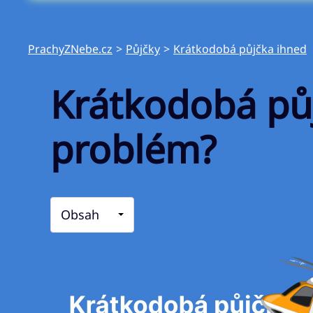
PrachyZNebe.cz
>
Půjčky
>
Krátkodobá půjčka ihned
Krátkodobá pů
problém?
Obsah