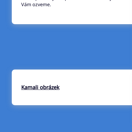
Vám ozveme.
Kamali obrázek