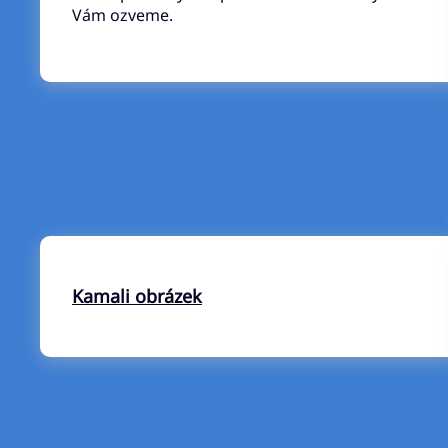
Vám ozveme.
Kamali obrázek