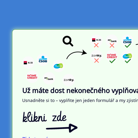
Už máte dost nekonečného vyplňován
Usnadněte si to – vyplňte jen jeden formulář a my zjistí