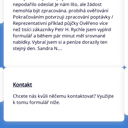
nepodařilo odeslat Je nám líto, ale žádost
nemohla být zpracována. probíhá ověřování
Pokračováním potvrzuji zpracování poptávky /
Reprezentativní příklad půjčky Ověřeno více
než tisíci zákazníky Petr H. Rychle jsem vyplnil
formulář a během pár minut měl srovnané
nabídky. Vybral jsem si a peníze dorazily ten
stejný den. Sandra N.…
Kontakt
Chcete nás kvůli něčemu kontaktovat? Využijte
k tomu formulář níže.