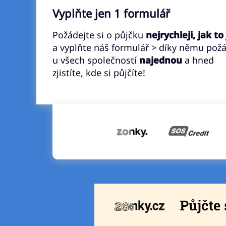
Vyplňte jen 1 formulář
Požádejte si o půjčku
nejrychleji, jak to
a vyplňte náš formulář > díky němu pož
u všech společností
najednou
a hned
zjistíte, kde si půjčíte!