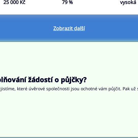
25 000 Kč
79 %
vysoká
Zobrazit další
ňování žádostí o půjčky?
jistíme, které úvěrové společnosti jsou ochotné vám půjčit. Pak už 