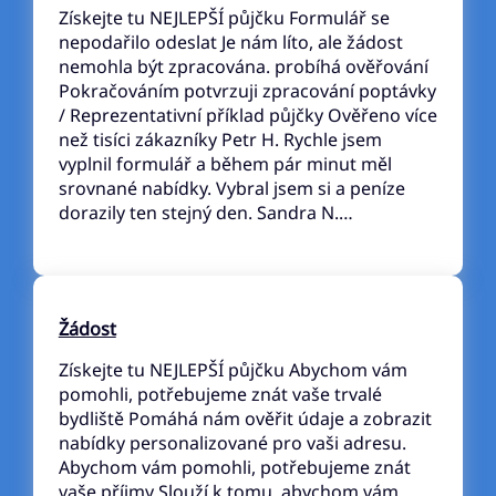
Získejte tu NEJLEPŠÍ půjčku Formulář se
nepodařilo odeslat Je nám líto, ale žádost
nemohla být zpracována. probíhá ověřování
Pokračováním potvrzuji zpracování poptávky
/ Reprezentativní příklad půjčky Ověřeno více
než tisíci zákazníky Petr H. Rychle jsem
vyplnil formulář a během pár minut měl
srovnané nabídky. Vybral jsem si a peníze
dorazily ten stejný den. Sandra N.…
Žádost
Získejte tu NEJLEPŠÍ půjčku Abychom vám
pomohli, potřebujeme znát vaše trvalé
bydliště Pomáhá nám ověřit údaje a zobrazit
nabídky personalizované pro vaši adresu.
Abychom vám pomohli, potřebujeme znát
vaše příjmy Slouží k tomu, abychom vám