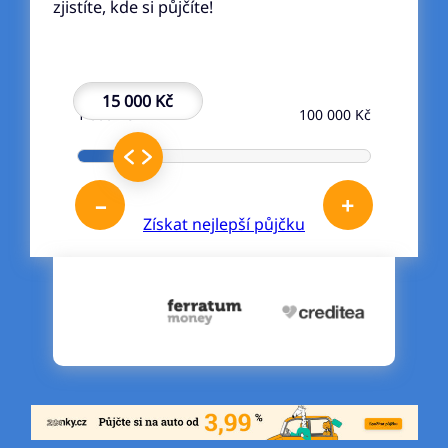
zjistíte, kde si půjčíte!
15 000 Kč
1 000 Kč
100 000 Kč
–
+
Získat nejlepší půjčku