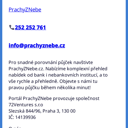
PrachyZNebe
252 252 761
info@prachyznebe.cz
Pro snadné porovnání půjček navštivte
PrachyZNebe.cz. Nabízíme komplexní přehled
nabídek od bank i nebankovních institucí, a to
vše rychle a přehledně. Objevte s námi tu
pravou půjčku během několika minut!
Portál PrachyZNebe provozuje společnost
72Ventures s.r.o
Slezská 844/96, Praha 3, 130 00
IČ: 14139936