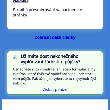
Nabídka
Probíhá přesměrování na partnerské
stránky.
Zobrazit další články
Už máte dost nekonečného
vyplňování žádostí o půjčky?
Usnadněte si to – vyplňte jen jeden formulář a my
zjistíme, které úvěrové společnosti jsou ochotné
vám půjčit. Pak už si jen vyberete tu nejvýhodnější
nabídku.
Získat peníze