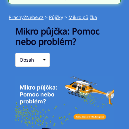
PrachyZNebe.cz
>
Půjčky
>
Mikro půjčka
Mikro půjčka: Pomoc
nebo problém?
Obsah