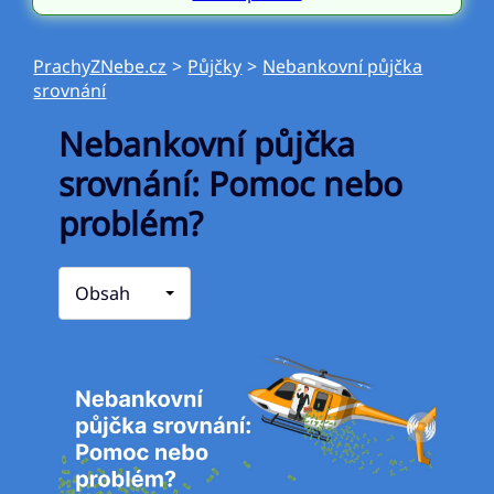
PrachyZNebe.cz
>
Půjčky
>
Nebankovní půjčka
srovnání
Nebankovní půjčka
srovnání: Pomoc nebo
problém?
Obsah