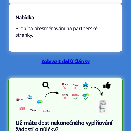
Nabídka
Probíhá přesměrování na partnerské
stránky.
Zobrazit další články
Už máte dost nekonečného vyplňování
žádostí o půjčky?