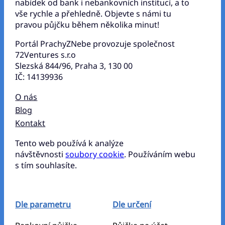
nabídek od bank i nebankovních institucí, a to
vše rychle a přehledně. Objevte s námi tu
pravou půjčku během několika minut!
Portál PrachyZNebe provozuje společnost
72Ventures s.r.o
Slezská 844/96, Praha 3, 130 00
IČ: 14139936
O nás
Blog
Kontakt
Tento web používá k analýze
návštěvnosti
soubory cookie
. Používáním webu
s tím souhlasíte.
Dle parametru
Dle určení