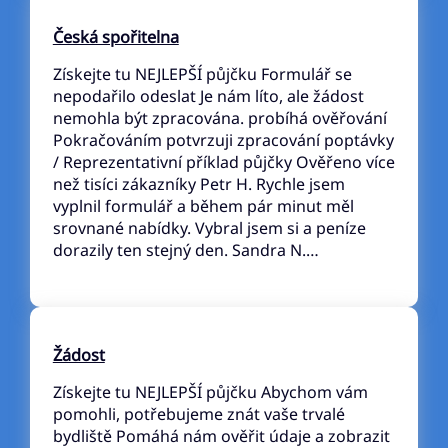
Česká spořitelna
Získejte tu NEJLEPŠÍ půjčku Formulář se
nepodařilo odeslat Je nám líto, ale žádost
nemohla být zpracována. probíhá ověřování
Pokračováním potvrzuji zpracování poptávky
/ Reprezentativní příklad půjčky Ověřeno více
než tisíci zákazníky Petr H. Rychle jsem
vyplnil formulář a během pár minut měl
srovnané nabídky. Vybral jsem si a peníze
dorazily ten stejný den. Sandra N.…
Žádost
Získejte tu NEJLEPŠÍ půjčku Abychom vám
pomohli, potřebujeme znát vaše trvalé
bydliště Pomáhá nám ověřit údaje a zobrazit