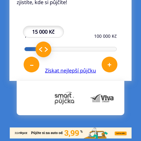
zjistíte, kde si půjčíte!
15 000 Kč
1 000 Kč
100 000 Kč
–
+
Získat nejlepší půjčku