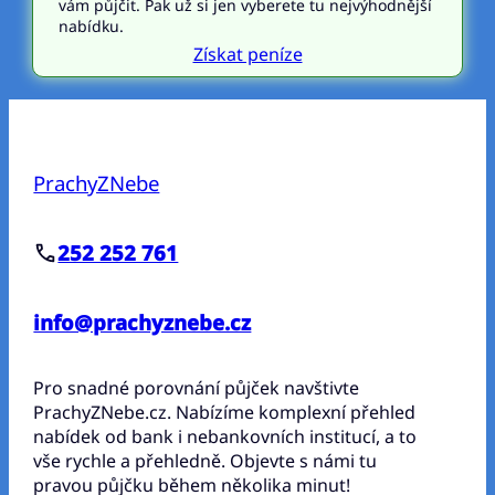
vám půjčit. Pak už si jen vyberete tu nejvýhodnější
nabídku.
Získat peníze
PrachyZNebe
252 252 761
info@prachyznebe.cz
Pro snadné porovnání půjček navštivte
PrachyZNebe.cz. Nabízíme komplexní přehled
nabídek od bank i nebankovních institucí, a to
vše rychle a přehledně. Objevte s námi tu
pravou půjčku během několika minut!