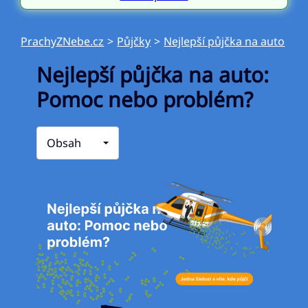
PrachyZNebe.cz
>
Půjčky
>
Nejlepší půjčka na auto
Nejlepší půjčka na auto:
Pomoc nebo problém?
Obsah