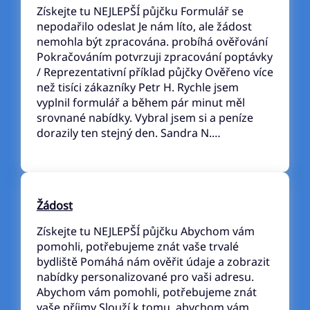
Získejte tu NEJLEPŠÍ půjčku Formulář se
nepodařilo odeslat Je nám líto, ale žádost
nemohla být zpracována. probíhá ověřování
Pokračováním potvrzuji zpracování poptávky
/ Reprezentativní příklad půjčky Ověřeno více
než tisíci zákazníky Petr H. Rychle jsem
vyplnil formulář a během pár minut měl
srovnané nabídky. Vybral jsem si a peníze
dorazily ten stejný den. Sandra N.…
Žádost
Získejte tu NEJLEPŠÍ půjčku Abychom vám
pomohli, potřebujeme znát vaše trvalé
bydliště Pomáhá nám ověřit údaje a zobrazit
nabídky personalizované pro vaši adresu.
Abychom vám pomohli, potřebujeme znát
vaše příjmy Slouží k tomu, abychom vám