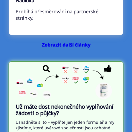
Nabídka
Probíhá přesměrování na partnerské
stránky.
Zobrazit další články
Už máte dost nekonečného vyplňování
žádostí o půjčky?
Usnadněte si to – vyplňte jen jeden formulář a my
zjistíme, které úvěrové společnosti jsou ochotné