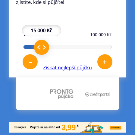
zjistíte, kde si půjčíte!
15 000 Kč
1 000 Kč
100 000 Kč
–
+
Získat nejlepší půjčku