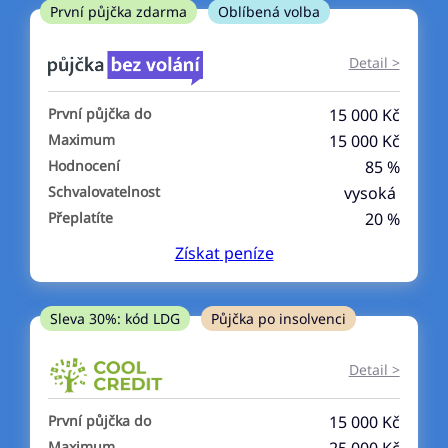
ne
První půjčka zdarma
Oblíbená volba
V exekuci
Detail >
ano
První půjčka do
15 000 Kč
ne
Maximum
15 000 Kč
Hodnocení
85 %
Po insolvenci
Schvalovatelnost
vysoká
ano
Přeplatíte
20 %
ne
Získat
peníze
V hotovosti
ano
Sleva 30%: kód LDG
Půjčka po insolvenci
ne
Detail >
První půjčka do
15 000 Kč
Maximum