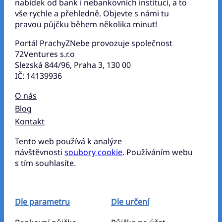
nabídek od bank i nebankovních institucí, a to
vše rychle a přehledně. Objevte s námi tu
pravou půjčku během několika minut!
Portál PrachyZNebe provozuje společnost
72Ventures s.r.o
Slezská 844/96, Praha 3, 130 00
IČ: 14139936
O nás
Blog
Kontakt
Tento web používá k analýze
návštěvnosti
soubory cookie
. Používáním webu
s tím souhlasíte.
Dle parametru
Dle určení