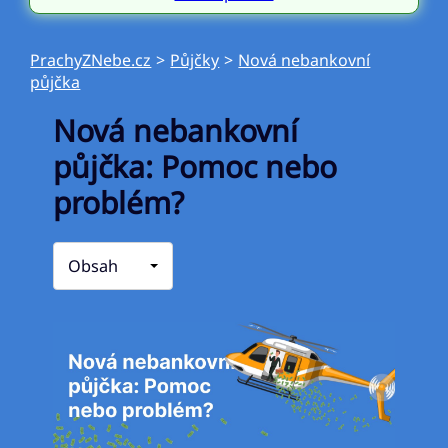
PrachyZNebe.cz
>
Půjčky
>
Nová nebankovní
půjčka
Nová nebankovní
půjčka: Pomoc nebo
problém?
Obsah