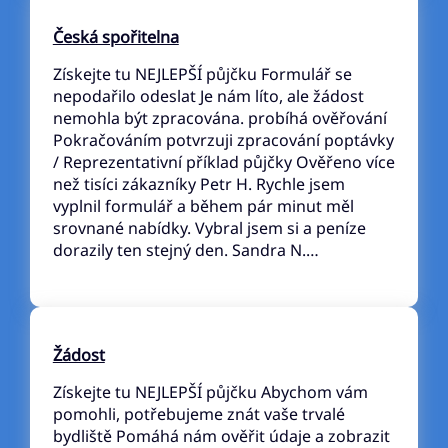
Česká spořitelna
Získejte tu NEJLEPŠÍ půjčku Formulář se
nepodařilo odeslat Je nám líto, ale žádost
nemohla být zpracována. probíhá ověřování
Pokračováním potvrzuji zpracování poptávky
/ Reprezentativní příklad půjčky Ověřeno více
než tisíci zákazníky Petr H. Rychle jsem
vyplnil formulář a během pár minut měl
srovnané nabídky. Vybral jsem si a peníze
dorazily ten stejný den. Sandra N.…
Žádost
Získejte tu NEJLEPŠÍ půjčku Abychom vám
pomohli, potřebujeme znát vaše trvalé
bydliště Pomáhá nám ověřit údaje a zobrazit