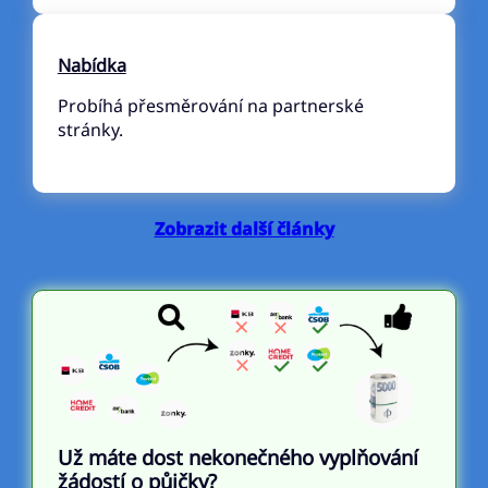
Nabídka
Probíhá přesměrování na partnerské
stránky.
Zobrazit další články
Už máte dost nekonečného vyplňování
žádostí o půjčky?