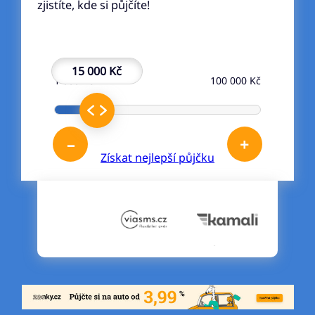
zjistíte, kde si půjčíte!
15 000 Kč
1 000 Kč
100 000 Kč
–
+
Získat nejlepší půjčku