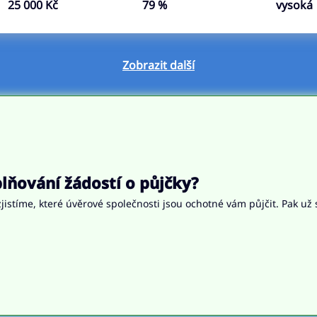
25 000 Kč
79 %
vysoká
Zobrazit další
ňování žádostí o půjčky?
jistíme, které úvěrové společnosti jsou ochotné vám půjčit. Pak už 