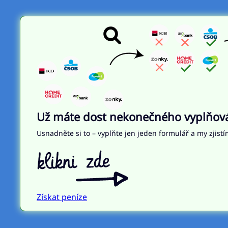
Už máte dost nekonečného vyplňován
Usnadněte si to – vyplňte jen jeden formulář a my zjistí
Získat peníze