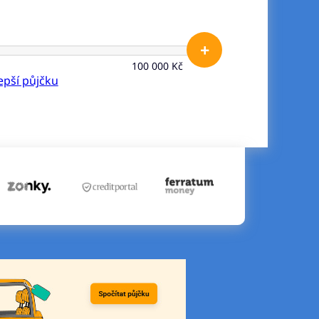
+
100 000 Kč
lepší půjčku