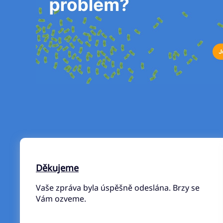
Děkujeme
Vaše zpráva byla úspěšně odeslána. Brzy se
Vám ozveme.