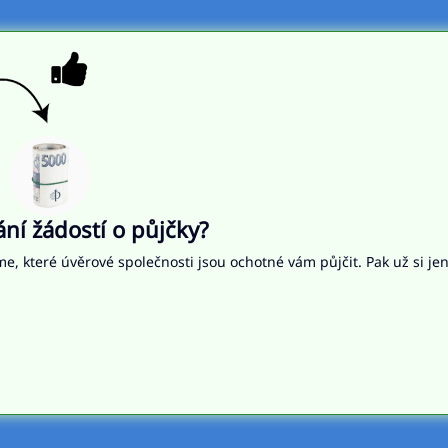
í žádostí o půjčky?
me, které úvěrové společnosti jsou ochotné vám půjčit. Pak už si je