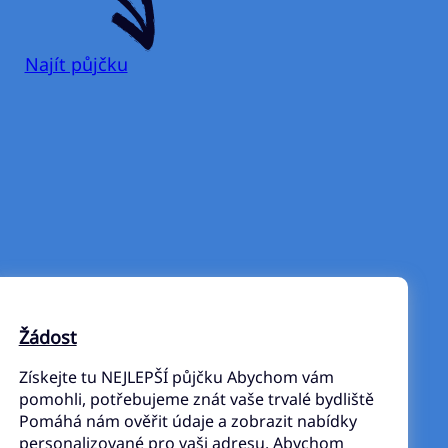
Najít půjčku
Žádost
Získejte tu NEJLEPŠÍ půjčku Abychom vám
pomohli, potřebujeme znát vaše trvalé bydliště
Pomáhá nám ověřit údaje a zobrazit nabídky
personalizované pro vaši adresu. Abychom