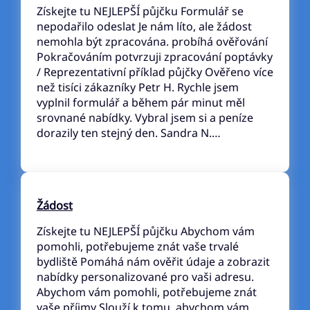
Získejte tu NEJLEPŠÍ půjčku Formulář se
nepodařilo odeslat Je nám líto, ale žádost
nemohla být zpracována. probíhá ověřování
Pokračováním potvrzuji zpracování poptávky
/ Reprezentativní příklad půjčky Ověřeno více
než tisíci zákazníky Petr H. Rychle jsem
vyplnil formulář a během pár minut měl
srovnané nabídky. Vybral jsem si a peníze
dorazily ten stejný den. Sandra N.…
Žádost
Získejte tu NEJLEPŠÍ půjčku Abychom vám
pomohli, potřebujeme znát vaše trvalé
bydliště Pomáhá nám ověřit údaje a zobrazit
nabídky personalizované pro vaši adresu.
Abychom vám pomohli, potřebujeme znát
vaše příjmy Slouží k tomu, abychom vám