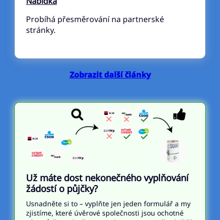
Nabídka
Probíhá přesměrování na partnerské
stránky.
Zobrazit další články
Už máte dost nekonečného vyplňování
žádostí o půjčky?
Usnadněte si to – vyplňte jen jeden formulář a my
zjistíme, které úvěrové společnosti jsou ochotné