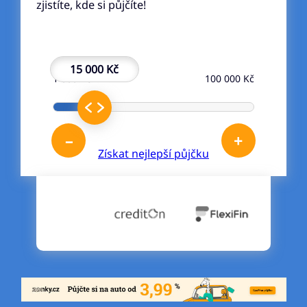
zjistíte, kde si půjčíte!
15 000 Kč
1 000 Kč
100 000 Kč
–
+
Získat nejlepší půjčku