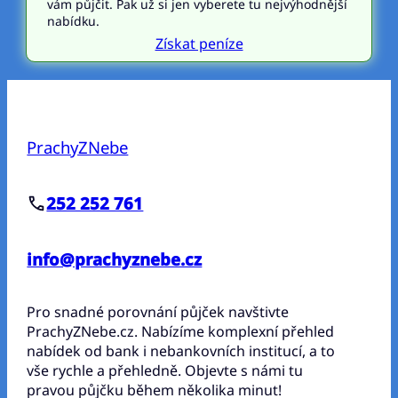
vám půjčit. Pak už si jen vyberete tu nejvýhodnější
nabídku.
Získat peníze
PrachyZNebe
252 252 761
info@prachyznebe.cz
Pro snadné porovnání půjček navštivte
PrachyZNebe.cz. Nabízíme komplexní přehled
nabídek od bank i nebankovních institucí, a to
vše rychle a přehledně. Objevte s námi tu
pravou půjčku během několika minut!