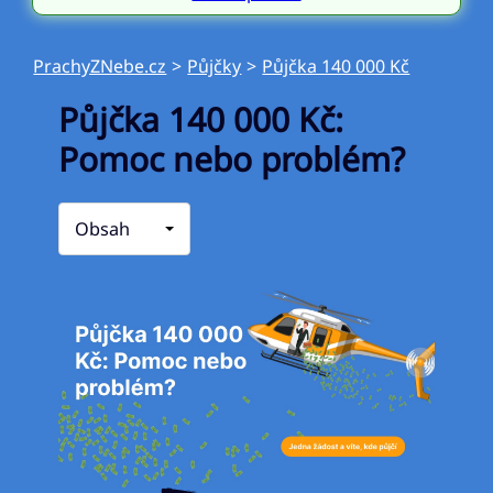
PrachyZNebe.cz
>
Půjčky
>
Půjčka 140 000 Kč
Půjčka 140 000 Kč:
Pomoc nebo problém?
Obsah