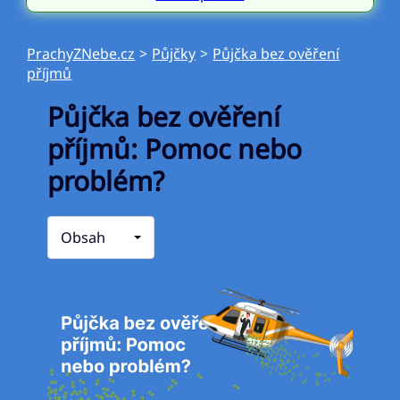
PrachyZNebe.cz
>
Půjčky
>
Půjčka bez ověření
příjmů
Půjčka bez ověření
příjmů: Pomoc nebo
problém?
Obsah