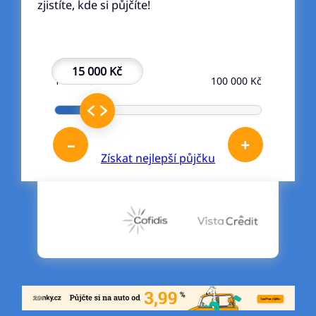
zjistíte, kde si půjčíte!
15 000 Kč
1 000 Kč
100 000 Kč
–
+
Získat nejlepší půjčku