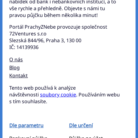
nabídek od bank i nebankovních institucí, a to
vše rychle a přehledně. Objevte s námi tu
pravou půjčku během několika minut!
Portál PrachyZNebe provozuje společnost
72Ventures s.r.o
Slezská 844/96, Praha 3, 130 00
IČ: 14139936
O nás
Blog
Kontakt
Tento web používá k analýze
návštěvnosti
soubory cookie
. Používáním webu
s tím souhlasíte.
Dle parametru
Dle určení