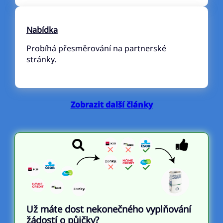
Nabídka
Probíhá přesměrování na partnerské
stránky.
Zobrazit další články
Už máte dost nekonečného vyplňování
žádostí o půjčky?