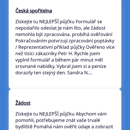
Česká spořitelna
Získejte tu NEJLEPŠÍ půjčku Formulář se
nepodařilo odeslat Je nám líto, ale žádost
nemohla být zpracována. probíhá ověřování
Pokračováním potvrzuji zpracování poptávky
/ Reprezentativní příklad půjčky Ověřeno více
než tisíci zákazníky Petr H. Rychle jsem
vyplnil formulář a během pár minut měl
srovnané nabídky. Vybral jsem si a peníze
dorazily ten stejný den. Sandra N.…
Žádost
Získejte tu NEJLEPŠÍ půjčku Abychom vám
pomohli, potřebujeme znát vaše trvalé
bydliště Pomáhá nám ověřit údaje a zobrazit