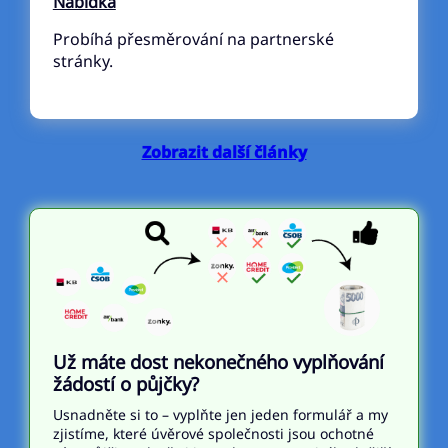
Nabídka
Probíhá přesměrování na partnerské
stránky.
Zobrazit další články
Už máte dost nekonečného vyplňování
žádostí o půjčky?
Usnadněte si to – vyplňte jen jeden formulář a my
zjistíme, které úvěrové společnosti jsou ochotné