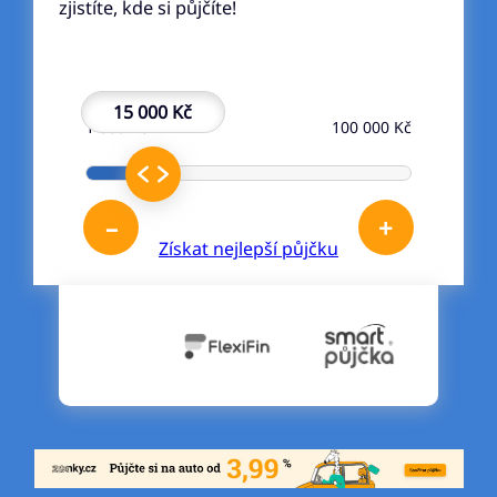
zjistíte, kde si půjčíte!
15 000 Kč
1 000 Kč
100 000 Kč
–
+
Získat nejlepší půjčku