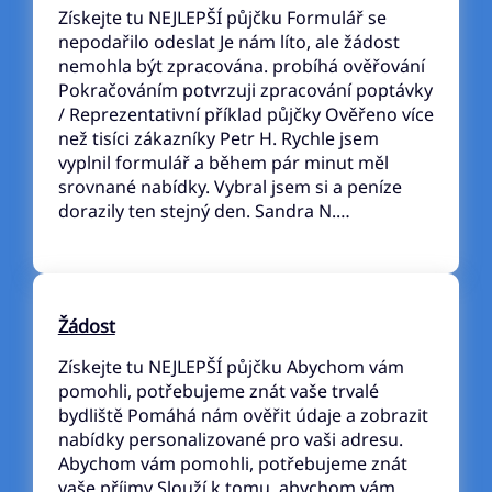
Získejte tu NEJLEPŠÍ půjčku Formulář se
nepodařilo odeslat Je nám líto, ale žádost
nemohla být zpracována. probíhá ověřování
Pokračováním potvrzuji zpracování poptávky
/ Reprezentativní příklad půjčky Ověřeno více
než tisíci zákazníky Petr H. Rychle jsem
vyplnil formulář a během pár minut měl
srovnané nabídky. Vybral jsem si a peníze
dorazily ten stejný den. Sandra N.…
Žádost
Získejte tu NEJLEPŠÍ půjčku Abychom vám
pomohli, potřebujeme znát vaše trvalé
bydliště Pomáhá nám ověřit údaje a zobrazit
nabídky personalizované pro vaši adresu.
Abychom vám pomohli, potřebujeme znát
vaše příjmy Slouží k tomu, abychom vám