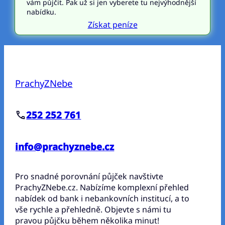
vám půjčit. Pak už si jen vyberete tu nejvýhodnější
nabídku.
Získat peníze
PrachyZNebe
252 252 761
info@prachyznebe.cz
Pro snadné porovnání půjček navštivte
PrachyZNebe.cz. Nabízíme komplexní přehled
nabídek od bank i nebankovních institucí, a to
vše rychle a přehledně. Objevte s námi tu
pravou půjčku během několika minut!