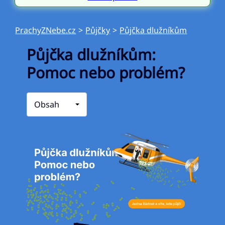
PrachyZNebe.cz
>
Půjčky
>
Půjčka dlužníkům
Půjčka dlužníkům:
Pomoc nebo problém?
Obsah