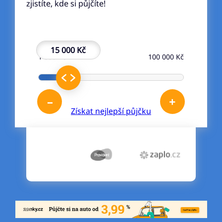
zjistíte, kde si půjčíte!
15 000 Kč
1 000 Kč
100 000 Kč
–
+
Získat nejlepší půjčku