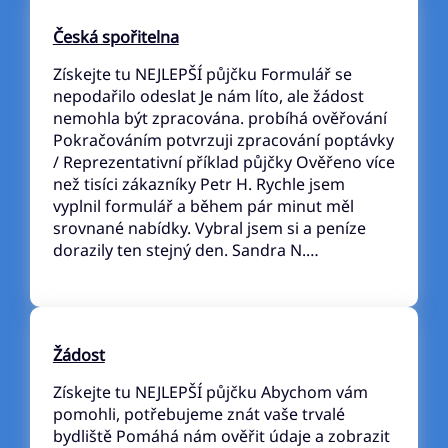
Česká spořitelna
Získejte tu NEJLEPŠÍ půjčku Formulář se
nepodařilo odeslat Je nám líto, ale žádost
nemohla být zpracována. probíhá ověřování
Pokračováním potvrzuji zpracování poptávky
/ Reprezentativní příklad půjčky Ověřeno více
než tisíci zákazníky Petr H. Rychle jsem
vyplnil formulář a během pár minut měl
srovnané nabídky. Vybral jsem si a peníze
dorazily ten stejný den. Sandra N.…
Žádost
Získejte tu NEJLEPŠÍ půjčku Abychom vám
pomohli, potřebujeme znát vaše trvalé
bydliště Pomáhá nám ověřit údaje a zobrazit