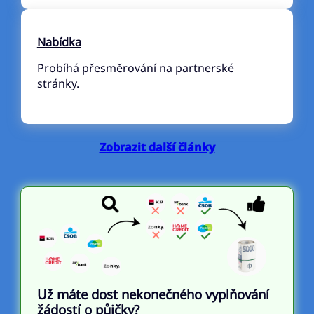
Nabídka
Probíhá přesměrování na partnerské
stránky.
Zobrazit další články
Už máte dost nekonečného vyplňování
žádostí o půjčky?