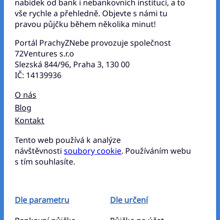
nabídek od bank i nebankovních institucí, a to
vše rychle a přehledně. Objevte s námi tu
pravou půjčku během několika minut!
Portál PrachyZNebe provozuje společnost
72Ventures s.r.o
Slezská 844/96, Praha 3, 130 00
IČ: 14139936
O nás
Blog
Kontakt
Tento web používá k analýze
návštěvnosti
soubory cookie
. Používáním webu
s tím souhlasíte.
Dle parametru
Dle určení