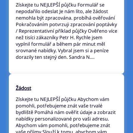
Získejte tu NEJLEPŠÍ půjčku Formulář se
nepodařilo odeslat Je nám líto, ale žádost
nemohla být zpracována. probíhá ověřování
Pokračováním potvrzuji zpracování poptávky
/ Reprezentativní příklad půjčky Ověřeno více
než tisíci zákazníky Petr H. Rychle jsem
vyplnil formulář a během pár minut měl
srovnané nabídky. Vybral jsem si a peníze
dorazily ten stejný den. Sandra N.…
Žádost
Získejte tu NEJLEPŠÍ půjčku Abychom vám
pomohli, potřebujeme znát vaše trvalé
bydliště Pomáhá nám ověřit údaje a zobrazit
nabídky personalizované pro vaši adresu.
Abychom vám pomohli, potřebujeme znát
vaše příjmy Slouží k tomu, abychom vám