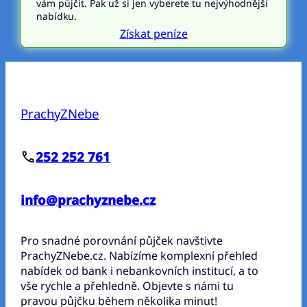
vám půjčit. Pak už si jen vyberete tu nejvýhodnější
nabídku.
Získat peníze
PrachyZNebe
252 252 761
info@prachyznebe.cz
Pro snadné porovnání půjček navštivte
PrachyZNebe.cz. Nabízíme komplexní přehled
nabídek od bank i nebankovních institucí, a to
vše rychle a přehledně. Objevte s námi tu
pravou půjčku během několika minut!