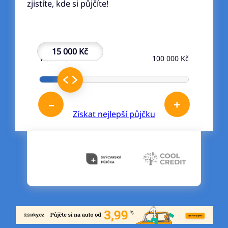
zjistíte, kde si půjčíte!
15 000 Kč
1 000 Kč
100 000 Kč
–
+
Získat nejlepší půjčku