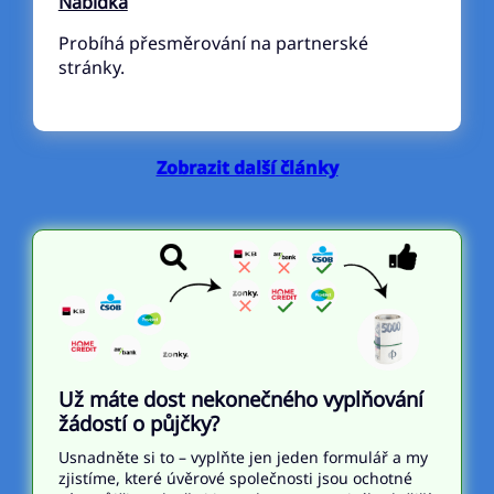
Nabídka
Probíhá přesměrování na partnerské
stránky.
Zobrazit další články
Už máte dost nekonečného vyplňování
žádostí o půjčky?
Usnadněte si to – vyplňte jen jeden formulář a my
zjistíme, které úvěrové společnosti jsou ochotné