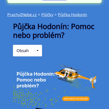
PrachyZNebe.cz
>
Půjčky
>
Půjčka Hodonín
Půjčka Hodonín: Pomoc
nebo problém?
Obsah