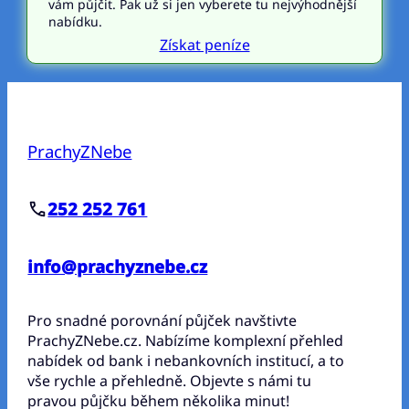
vám půjčit. Pak už si jen vyberete tu nejvýhodnější
nabídku.
Získat peníze
PrachyZNebe
252 252 761
info@prachyznebe.cz
Pro snadné porovnání půjček navštivte
PrachyZNebe.cz. Nabízíme komplexní přehled
nabídek od bank i nebankovních institucí, a to
vše rychle a přehledně. Objevte s námi tu
pravou půjčku během několika minut!