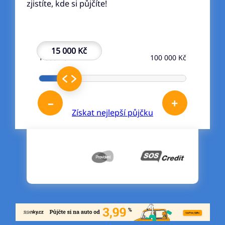
zjistíte, kde si půjčíte!
15 000 Kč
1 000 Kč
100 000 Kč
–
+
Získat nejlepší půjčku