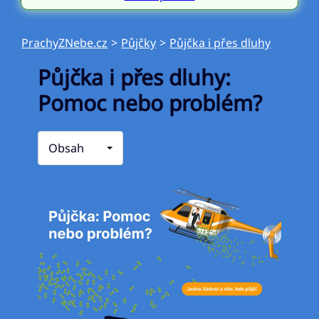
PrachyZNebe.cz
>
Půjčky
>
Půjčka i přes dluhy
Půjčka i přes dluhy:
Pomoc nebo problém?
Obsah