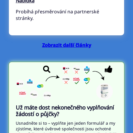
Nabídka
Probíhá přesměrování na partnerské
stránky.
Zobrazit další články
Už máte dost nekonečného vyplňování
žádostí o půjčky?
Usnadněte si to – vyplňte jen jeden formulář a my
zjistíme, které úvěrové společnosti jsou ochotné