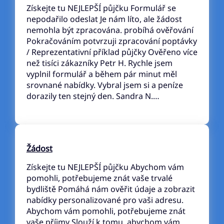
Získejte tu NEJLEPŠÍ půjčku Formulář se
nepodařilo odeslat Je nám líto, ale žádost
nemohla být zpracována. probíhá ověřování
Pokračováním potvrzuji zpracování poptávky
/ Reprezentativní příklad půjčky Ověřeno více
než tisíci zákazníky Petr H. Rychle jsem
vyplnil formulář a během pár minut měl
srovnané nabídky. Vybral jsem si a peníze
dorazily ten stejný den. Sandra N.…
Žádost
Získejte tu NEJLEPŠÍ půjčku Abychom vám
pomohli, potřebujeme znát vaše trvalé
bydliště Pomáhá nám ověřit údaje a zobrazit
nabídky personalizované pro vaši adresu.
Abychom vám pomohli, potřebujeme znát
vaše příjmy Slouží k tomu, abychom vám