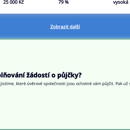
25 000 Kč
79 %
vysoká
Zobrazit další
ňování žádostí o půjčky?
jistíme, které úvěrové společnosti jsou ochotné vám půjčit. Pak už 