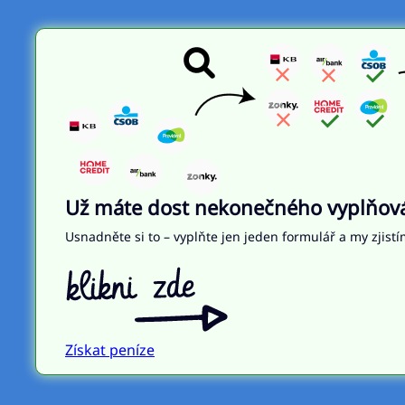
Už máte dost nekonečného vyplňován
Usnadněte si to – vyplňte jen jeden formulář a my zjistí
Získat peníze