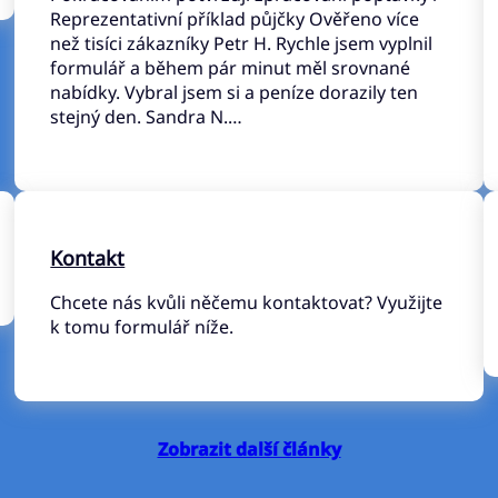
Reprezentativní příklad půjčky Ověřeno více
než tisíci zákazníky Petr H. Rychle jsem vyplnil
formulář a během pár minut měl srovnané
nabídky. Vybral jsem si a peníze dorazily ten
stejný den. Sandra N.…
Kontakt
Chcete nás kvůli něčemu kontaktovat? Využijte
k tomu formulář níže.
Zobrazit další články