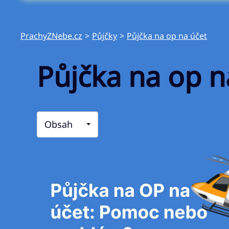
PrachyZNebe.cz
>
Půjčky
>
Půjčka na op na účet
Půjčka na op 
Obsah