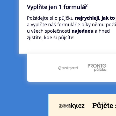
Vyplňte jen 1 formulář
Požádejte si o půjčku
nejrychleji, jak to
a vyplňte náš formulář > díky němu pož
u všech společností
najednou
a hned
zjistíte, kde si půjčíte!