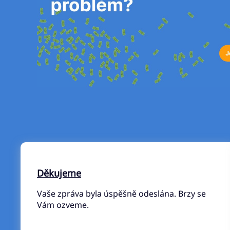
Děkujeme
Vaše zpráva byla úspěšně odeslána. Brzy se
Vám ozveme.