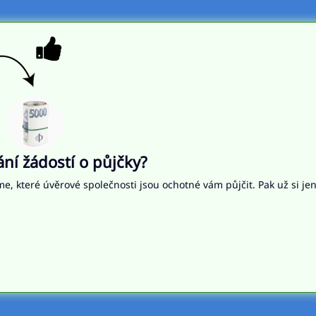
í žádostí o půjčky?
me, které úvěrové společnosti jsou ochotné vám půjčit. Pak už si je