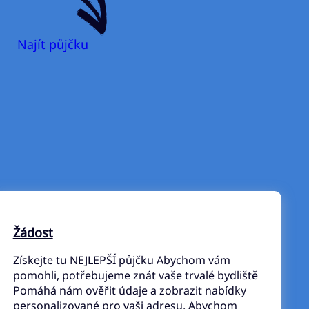
Najít půjčku
Žádost
Získejte tu NEJLEPŠÍ půjčku Abychom vám
pomohli, potřebujeme znát vaše trvalé bydliště
Pomáhá nám ověřit údaje a zobrazit nabídky
personalizované pro vaši adresu. Abychom