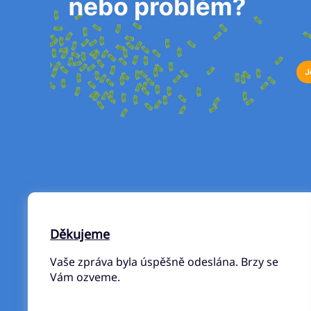
Děkujeme
Vaše zpráva byla úspěšně odeslána. Brzy se
Vám ozveme.