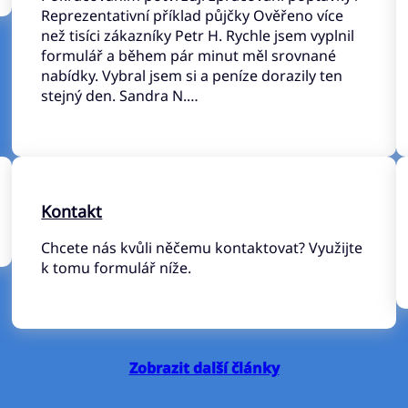
Reprezentativní příklad půjčky Ověřeno více
než tisíci zákazníky Petr H. Rychle jsem vyplnil
formulář a během pár minut měl srovnané
nabídky. Vybral jsem si a peníze dorazily ten
stejný den. Sandra N.…
Kontakt
Chcete nás kvůli něčemu kontaktovat? Využijte
k tomu formulář níže.
Zobrazit další články