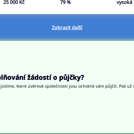
25 000 Kč
79 %
vysoká
Zobrazit další
ňování žádostí o půjčky?
jistíme, které úvěrové společnosti jsou ochotné vám půjčit. Pak už 