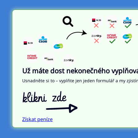
Už máte dost nekonečného vyplňován
Usnadněte si to – vyplňte jen jeden formulář a my zjistí
Získat peníze