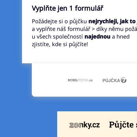
Vyplňte jen 1 formulář
Požádejte si o půjčku
nejrychleji, jak to
a vyplňte náš formulář > díky němu pož
u všech společností
najednou
a hned
zjistíte, kde si půjčíte!