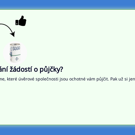
í žádostí o půjčky?
me, které úvěrové společnosti jsou ochotné vám půjčit. Pak už si je