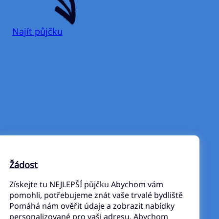
Najít půjčku
Žádost
Získejte tu NEJLEPŠÍ půjčku Abychom vám
pomohli, potřebujeme znát vaše trvalé bydliště
Pomáhá nám ověřit údaje a zobrazit nabídky
personalizované pro vaši adresu. Abychom