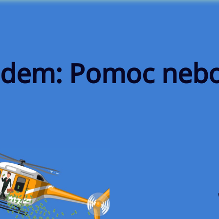
 lidem: Pomoc neb