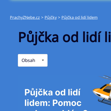
PrachyZNebe.cz
>
Půjčky
>
Půjčka od lidí lidem
Půjčka od lidí
Obsah