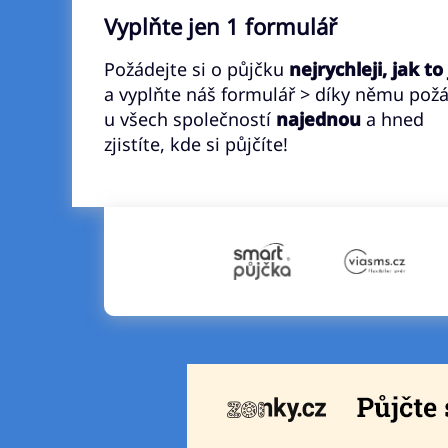
Vyplňte jen 1 formulář
Požádejte si o půjčku
nejrychleji, jak to
a vyplňte náš formulář > díky němu pož
u všech společností
najednou
a hned
zjistíte, kde si půjčíte!