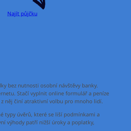
Najít půjčku
dky bez nutnosti osobní návštěvy banky.
netu. Stačí vyplnit online formulář a peníze
 něj činí atraktivní volbu pro mnoho lidí.
é typy úvěrů, které se liší podmínkami a
í výhody patří nižší úroky a poplatky,