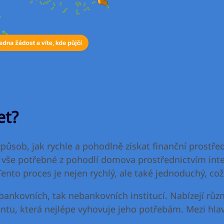
et?
působ, jak rychle a pohodlně získat finanční prostře
vše potřebné z pohodlí domova prostřednictvím inter
o proces je nejen rychlý, ale také jednoduchý, což z
bankovních, tak nebankovních institucí. Nabízejí různ
ntu, která nejlépe vyhovuje jeho potřebám. Mezi hlavn