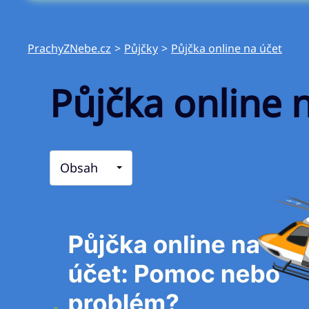
PrachyZNebe.cz
>
Půjčky
>
Půjčka online na účet
Půjčka online
Obsah