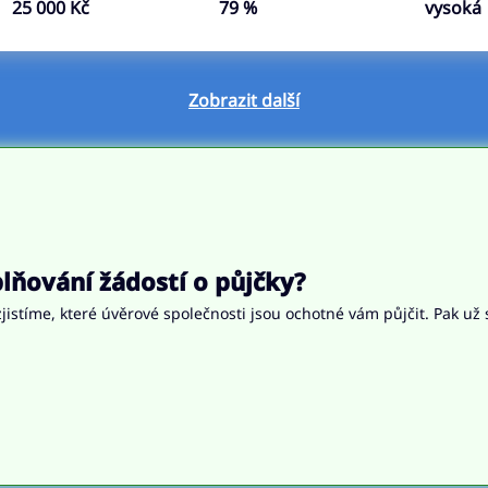
25 000 Kč
79 %
vysoká
Zobrazit další
ňování žádostí o půjčky?
jistíme, které úvěrové společnosti jsou ochotné vám půjčit. Pak už 