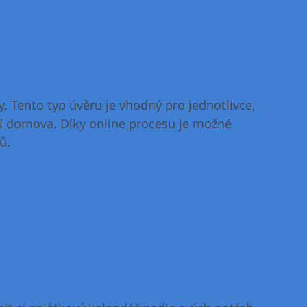
ky. Tento typ úvěru je vhodný pro jednotlivce,
lí domova. Díky online procesu je možné
ů.