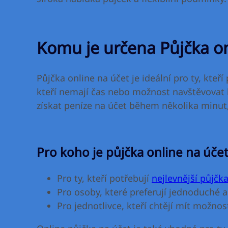
Komu je určena Půjčka on
Půjčka online na účet je ideální pro ty, kteř
kteří nemají čas nebo možnost navštěvovat 
získat peníze na účet během několika minut
Pro koho je půjčka online na úče
Pro ty, kteří potřebují
nejlevnější půjčk
Pro osoby, které preferují jednoduché a 
Pro jednotlivce, kteří chtějí mít možnos