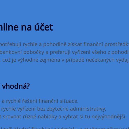
line na účet
í potřebují rychle a pohodlně získat finanční prostřed
bankovní pobočky a preferují vyřízení všeho z pohod
, což je výhodné zejména v případě nečekaných výdaj
t vhodná?
a
a rychlé řešení finanční situace.
rychlé vyřízení bez zbytečné administrativy.
t srovnat různé nabídky a vybrat si tu nejvýhodnější.