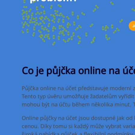
Co je půjčka online na úč
Půjčka online na účet představuje moderní z
Tento typ úvěru umožňuje žadatelům vyřídit 
mohou být na účtu během několika minut. Tent
Online půjčky na účet jsou dostupné jak od 
cenou. Díky tomu si každý může vybrat varia
široká nabídka půjček a flexibilní podmínky.