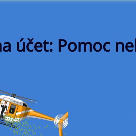
 na účet: Pomoc n