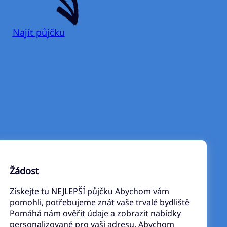
Najít půjčku
Žádost
Získejte tu NEJLEPŠÍ půjčku Abychom vám
pomohli, potřebujeme znát vaše trvalé bydliště
Pomáhá nám ověřit údaje a zobrazit nabídky
personalizované pro vaši adresu. Abychom