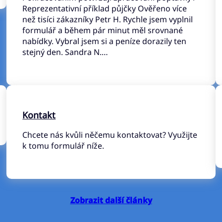
Reprezentativní příklad půjčky Ověřeno více
než tisíci zákazníky Petr H. Rychle jsem vyplnil
formulář a během pár minut měl srovnané
nabídky. Vybral jsem si a peníze dorazily ten
stejný den. Sandra N.…
Kontakt
Chcete nás kvůli něčemu kontaktovat? Využijte
k tomu formulář níže.
Zobrazit další články