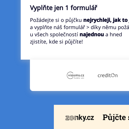
Vyplňte jen 1 formulář
Požádejte si o půjčku
nejrychleji, jak to
a vyplňte náš formulář > díky němu pož
u všech společností
najednou
a hned
zjistíte, kde si půjčíte!