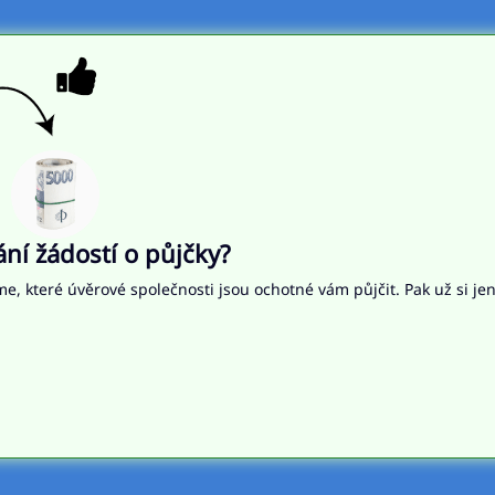
í žádostí o půjčky?
me, které úvěrové společnosti jsou ochotné vám půjčit. Pak už si je