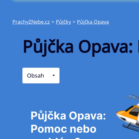
PrachyZNebe.cz
>
Půjčky
>
Půjčka Opava
Půjčka Opava:
Obsah