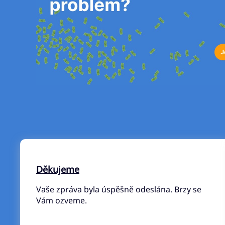
Děkujeme
Vaše zpráva byla úspěšně odeslána. Brzy se
Vám ozveme.