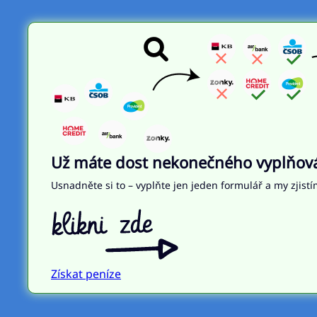
Už máte dost nekonečného vyplňován
Usnadněte si to – vyplňte jen jeden formulář a my zjistí
Získat peníze