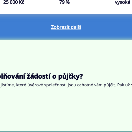
25 000 Kč
79 %
vysoká
Zobrazit další
ňování žádostí o půjčky?
jistíme, které úvěrové společnosti jsou ochotné vám půjčit. Pak už 