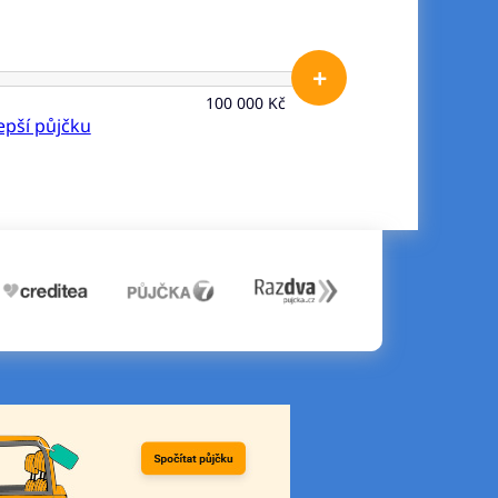
+
100 000 Kč
lepší půjčku