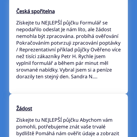
Česká spořitelna
Získejte tu NEJLEPŠÍ půjčku Formulář se
nepodařilo odeslat Je nám líto, ale žádost
nemohla být zpracována. probíhá ověřování
Pokračováním potvrzuji zpracování poptávky
/ Reprezentativní příklad půjčky Ověřeno více
než tisíci zákazníky Petr H. Rychle jsem
vyplnil formulář a během pár minut měl
srovnané nabídky. Vybral jsem si a peníze
dorazily ten stejný den. Sandra N.…
Žádost
Získejte tu NEJLEPŠÍ půjčku Abychom vám
pomohli, potřebujeme znát vaše trvalé
bydliště Pomáhá nám ověřit údaje a zobrazit