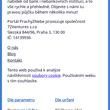
nabídek od bank i nebankovních institucí, a to
vše rychle a přehledně. Objevte s námi tu
pravou půjčku během několika minut!
Portál PrachyZNebe provozuje společnost
72Ventures s.r.o
Slezská 844/96, Praha 3, 130 00
IČ: 14139936
O nás
Blog
Kontakt
Tento web používá k analýze
návštěvnosti
soubory cookie
. Používáním webu
s tím souhlasíte.
Dle parametru
Dle určení