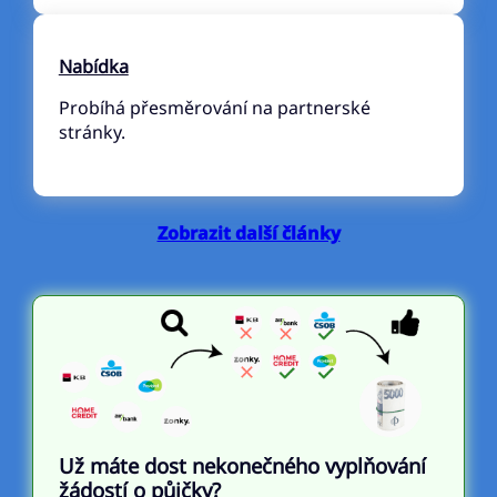
Nabídka
Probíhá přesměrování na partnerské
stránky.
Zobrazit další články
Už máte dost nekonečného vyplňování
žádostí o půjčky?