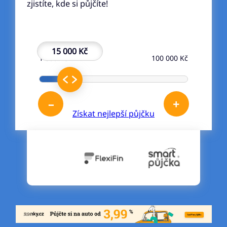
zjistíte, kde si půjčíte!
15 000 Kč
1 000 Kč
100 000 Kč
–
+
Získat nejlepší půjčku