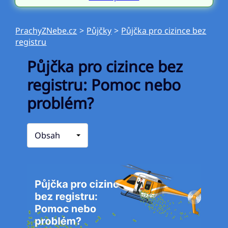
PrachyZNebe.cz
>
Půjčky
>
Půjčka pro cizince bez
registru
Půjčka pro cizince bez
registru: Pomoc nebo
problém?
Obsah