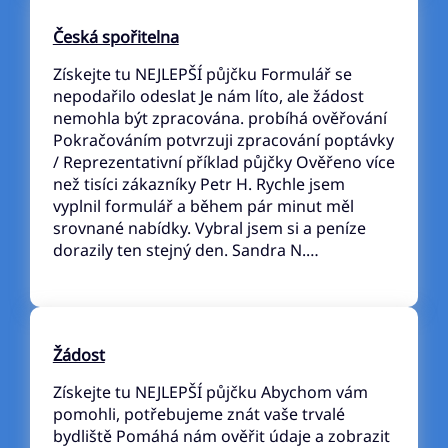
Česká spořitelna
Získejte tu NEJLEPŠÍ půjčku Formulář se
nepodařilo odeslat Je nám líto, ale žádost
nemohla být zpracována. probíhá ověřování
Pokračováním potvrzuji zpracování poptávky
/ Reprezentativní příklad půjčky Ověřeno více
než tisíci zákazníky Petr H. Rychle jsem
vyplnil formulář a během pár minut měl
srovnané nabídky. Vybral jsem si a peníze
dorazily ten stejný den. Sandra N.…
Žádost
Získejte tu NEJLEPŠÍ půjčku Abychom vám
pomohli, potřebujeme znát vaše trvalé
bydliště Pomáhá nám ověřit údaje a zobrazit