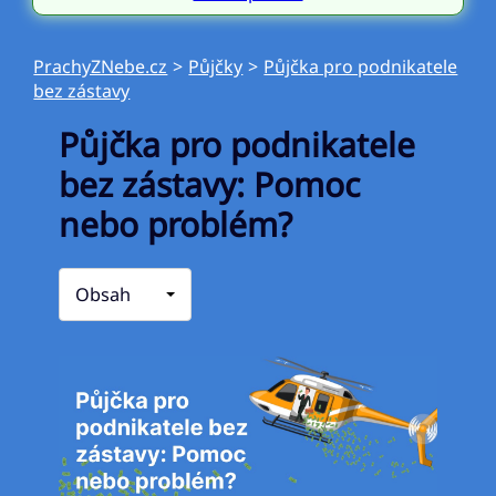
PrachyZNebe.cz
>
Půjčky
>
Půjčka pro podnikatele
bez zástavy
Půjčka pro podnikatele
bez zástavy: Pomoc
nebo problém?
Obsah