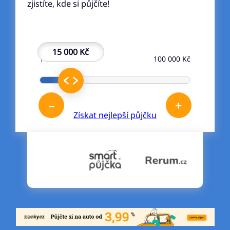
zjistíte, kde si půjčíte!
15 000 Kč
1 000 Kč
100 000 Kč
–
+
Získat nejlepší půjčku