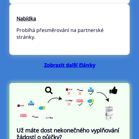
Nabídka
Probíhá přesměrování na partnerské
stránky.
Zobrazit další články
Už máte dost nekonečného vyplňování
žádostí o půjčky?