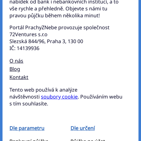
nabídek od bank i nebankovních institucí, a to
vše rychle a přehledně. Objevte s námi tu
pravou půjčku během několika minut!
Portál PrachyZNebe provozuje společnost
72Ventures s.r.o
Slezská 844/96, Praha 3, 130 00
IČ: 14139936
O nás
Blog
Kontakt
Tento web používá k analýze
návštěvnosti
soubory cookie
. Používáním webu
s tím souhlasíte.
Dle parametru
Dle určení