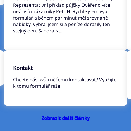
Reprezentativní příklad půjčky Ověřeno více
než tisíci zákazníky Petr H. Rychle jsem vyplnil
formulář a během pár minut měl srovnané
nabídky. Vybral jsem si a peníze dorazily ten
stejný den. Sandra N.…
Kontakt
Chcete nás kvůli něčemu kontaktovat? Využijte
k tomu formulář níže.
Zobrazit další články