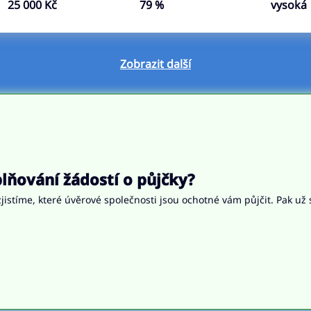
25 000 Kč
79 %
vysoká
Zobrazit další
ňování žádostí o půjčky?
jistíme, které úvěrové společnosti jsou ochotné vám půjčit. Pak už 