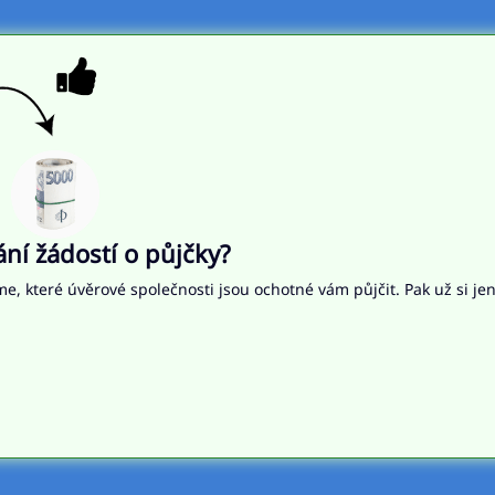
í žádostí o půjčky?
me, které úvěrové společnosti jsou ochotné vám půjčit. Pak už si je