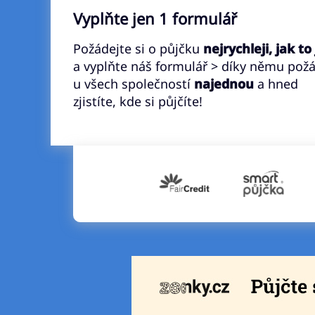
Vyplňte jen 1 formulář
Požádejte si o půjčku
nejrychleji, jak to
a vyplňte náš formulář > díky němu pož
u všech společností
najednou
a hned
zjistíte, kde si půjčíte!