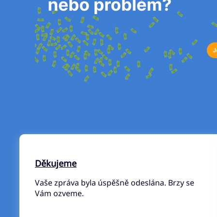
Děkujeme
Vaše zpráva byla úspěšně odeslána. Brzy se
Vám ozveme.