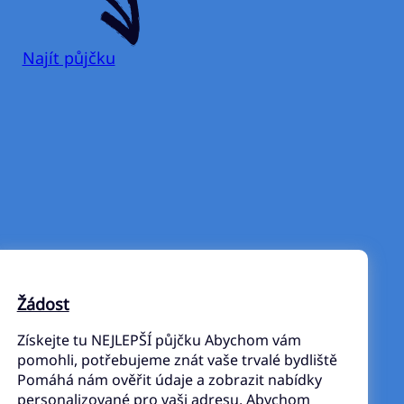
Najít půjčku
Žádost
Získejte tu NEJLEPŠÍ půjčku Abychom vám
pomohli, potřebujeme znát vaše trvalé bydliště
Pomáhá nám ověřit údaje a zobrazit nabídky
personalizované pro vaši adresu. Abychom