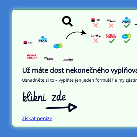
Už máte dost nekonečného vyplňován
Usnadněte si to – vyplňte jen jeden formulář a my zjistí
Získat peníze