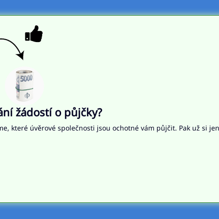
í žádostí o půjčky?
me, které úvěrové společnosti jsou ochotné vám půjčit. Pak už si je