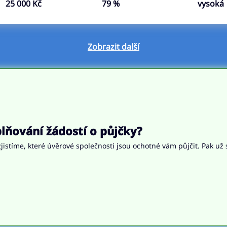
25 000 Kč
79 %
vysoká
Zobrazit další
ňování žádostí o půjčky?
jistíme, které úvěrové společnosti jsou ochotné vám půjčit. Pak už 