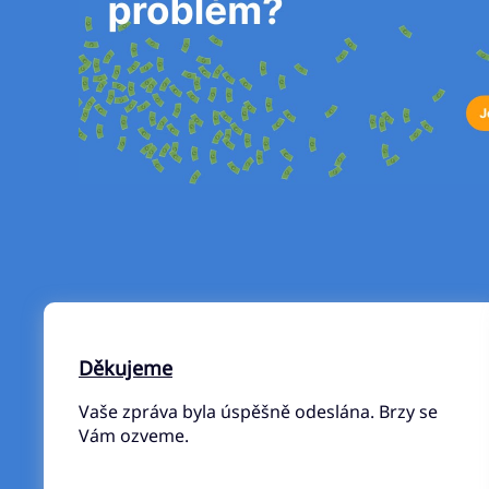
Děkujeme
Vaše zpráva byla úspěšně odeslána. Brzy se
Vám ozveme.