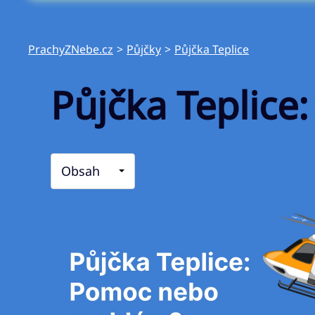
PrachyZNebe.cz
>
Půjčky
>
Půjčka Teplice
Půjčka Teplic
Obsah