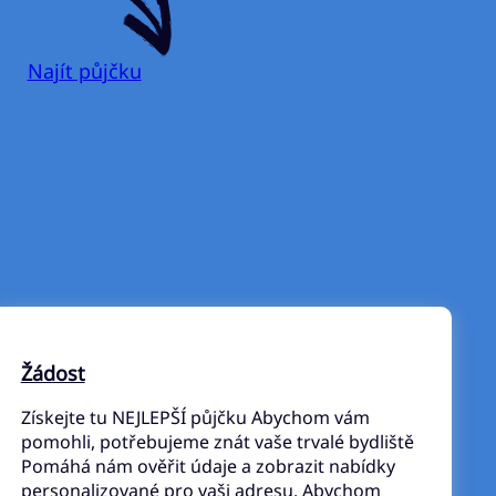
Najít půjčku
Žádost
Získejte tu NEJLEPŠÍ půjčku Abychom vám
pomohli, potřebujeme znát vaše trvalé bydliště
Pomáhá nám ověřit údaje a zobrazit nabídky
personalizované pro vaši adresu. Abychom