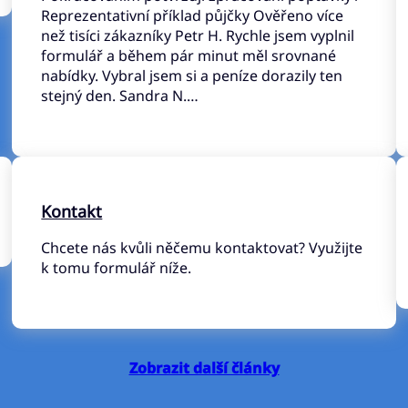
Reprezentativní příklad půjčky Ověřeno více
než tisíci zákazníky Petr H. Rychle jsem vyplnil
formulář a během pár minut měl srovnané
nabídky. Vybral jsem si a peníze dorazily ten
stejný den. Sandra N.…
Kontakt
Chcete nás kvůli něčemu kontaktovat? Využijte
k tomu formulář níže.
Zobrazit další články