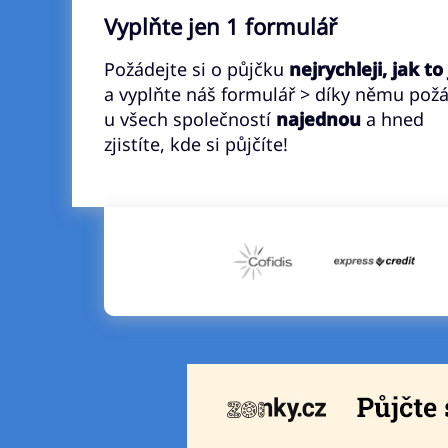
Vyplňte jen 1 formulář
Požádejte si o půjčku
nejrychleji, jak to
a vyplňte náš formulář > díky němu pož
u všech společností
najednou
a hned
zjistíte, kde si půjčíte!