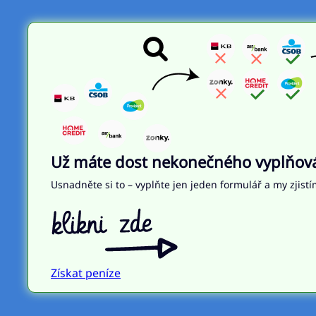
Už máte dost nekonečného vyplňován
Usnadněte si to – vyplňte jen jeden formulář a my zjistí
Získat peníze