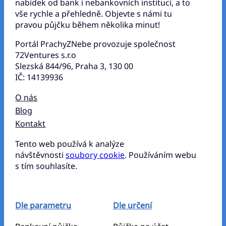
nabídek od bank i nebankovních institucí, a to
vše rychle a přehledně. Objevte s námi tu
pravou půjčku během několika minut!
Portál PrachyZNebe provozuje společnost
72Ventures s.r.o
Slezská 844/96, Praha 3, 130 00
IČ: 14139936
O nás
Blog
Kontakt
Tento web používá k analýze
návštěvnosti
soubory cookie
. Používáním webu
s tím souhlasíte.
Dle parametru
Dle určení