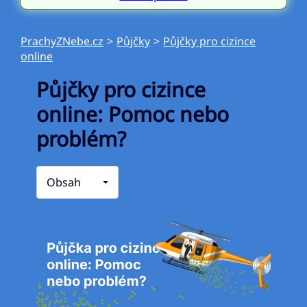
PrachyZNebe.cz
>
Půjčky
>
Půjčky pro cizince
online
Půjčky pro cizince
online: Pomoc nebo
problém?
Obsah