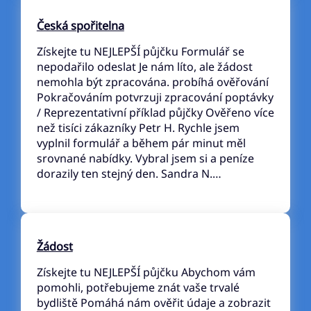
Česká spořitelna
Získejte tu NEJLEPŠÍ půjčku Formulář se
nepodařilo odeslat Je nám líto, ale žádost
nemohla být zpracována. probíhá ověřování
Pokračováním potvrzuji zpracování poptávky
/ Reprezentativní příklad půjčky Ověřeno více
než tisíci zákazníky Petr H. Rychle jsem
vyplnil formulář a během pár minut měl
srovnané nabídky. Vybral jsem si a peníze
dorazily ten stejný den. Sandra N.…
Žádost
Získejte tu NEJLEPŠÍ půjčku Abychom vám
pomohli, potřebujeme znát vaše trvalé
bydliště Pomáhá nám ověřit údaje a zobrazit