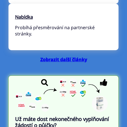
Nabídka
Probíhá přesměrování na partnerské
stránky.
Zobrazit další články
Už máte dost nekonečného vyplňování
žádostí o půjčky?