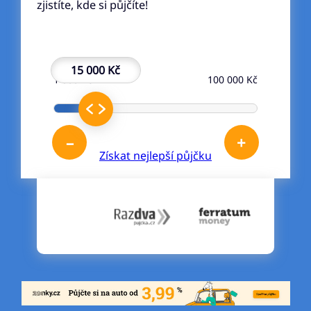
zjistíte, kde si půjčíte!
15 000 Kč
1 000 Kč
100 000 Kč
–
+
Získat nejlepší půjčku