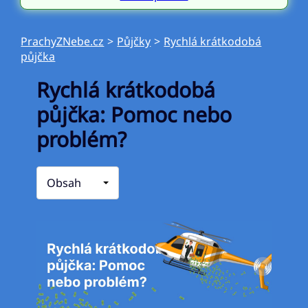
PrachyZNebe.cz
>
Půjčky
>
Rychlá krátkodobá
půjčka
Rychlá krátkodobá
půjčka: Pomoc nebo
problém?
Obsah