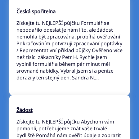
Česká spořitelna
Získejte tu NEJLEPŠÍ půjčku Formulář se
nepodařilo odeslat Je nám líto, ale žádost
nemohla být zpracována. probíhá ověřování
Pokračováním potvrzuji zpracování poptávky
/ Reprezentativní příklad půjčky Ověřeno více
než tisíci zákazníky Petr H. Rychle jsem
vyplnil formulář a během pár minut měl
srovnané nabídky. Vybral jsem si a peníze
dorazily ten stejný den. Sandra N.…
Žádost
Získejte tu NEJLEPŠÍ půjčku Abychom vám
pomohli, potřebujeme znát vaše trvalé
bydliště Pomáhá nám ověřit údaje a zobrazit