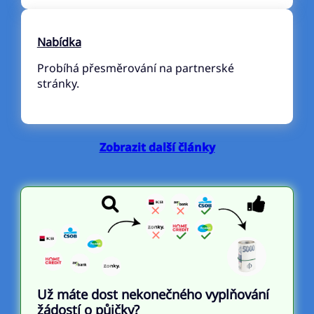
Nabídka
Probíhá přesměrování na partnerské
stránky.
Zobrazit další články
Už máte dost nekonečného vyplňování
žádostí o půjčky?