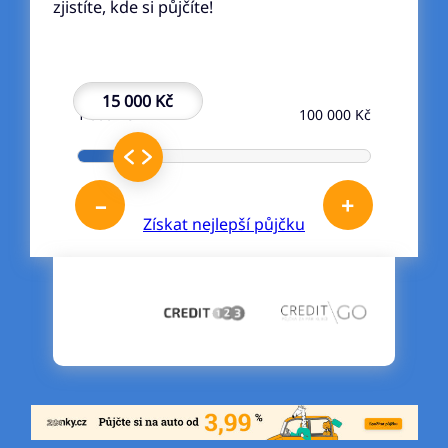
zjistíte, kde si půjčíte!
15 000 Kč
1 000 Kč
100 000 Kč
–
+
Získat nejlepší půjčku