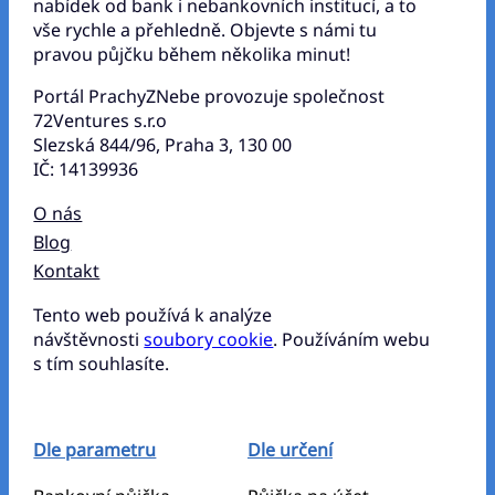
nabídek od bank i nebankovních institucí, a to
vše rychle a přehledně. Objevte s námi tu
pravou půjčku během několika minut!
Portál PrachyZNebe provozuje společnost
72Ventures s.r.o
Slezská 844/96, Praha 3, 130 00
IČ: 14139936
O nás
Blog
Kontakt
Tento web používá k analýze
návštěvnosti
soubory cookie
. Používáním webu
s tím souhlasíte.
Dle parametru
Dle určení