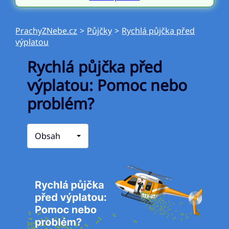
PrachyZNebe.cz
>
Půjčky
>
Rychlá půjčka před
výplatou
Rychlá půjčka před
výplatou: Pomoc nebo
problém?
Obsah