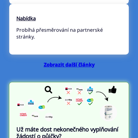
Nabídka
Probíhá přesměrování na partnerské
stránky.
Zobrazit další články
Už máte dost nekonečného vyplňování
žádostí o půjčky?