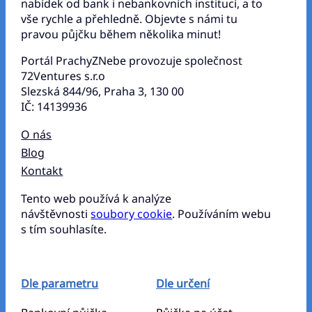
nabídek od bank i nebankovních institucí, a to
vše rychle a přehledně. Objevte s námi tu
pravou půjčku během několika minut!
Portál PrachyZNebe provozuje společnost
72Ventures s.r.o
Slezská 844/96, Praha 3, 130 00
IČ: 14139936
O nás
Blog
Kontakt
Tento web používá k analýze
návštěvnosti
soubory cookie
. Používáním webu
s tím souhlasíte.
Dle parametru
Dle určení