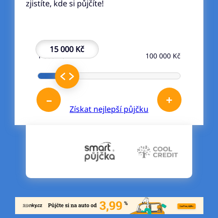
zjistíte, kde si půjčíte!
15 000 Kč
1 000 Kč
100 000 Kč
–
+
Získat nejlepší půjčku