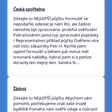
Česká spořitelna
Získejte tu NEJLEPŠÍ půjčku Formulář se
nepodařilo odeslat Je nám líto, ale žádost
nemohla být zpracována. probíhá ověřování
Pokračováním potvrzuji zpracování poptávky
/ Reprezentativní příklad půjčky Ověřeno více
než tisíci zákazníky Petr H. Rychle jsem
vyplnil formulář a během pár minut měl
srovnané nabídky. Vybral jsem si a peníze
dorazily ten stejný den. Sandra N.…
Žádost
Získejte tu NEJLEPŠÍ půjčku Abychom vám
pomohli, potřebujeme znát vaše trvalé
bydliště Pomáhá nám ověřit údaje a zobrazit