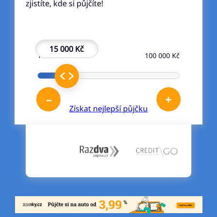
zjistíte, kde si půjčíte!
15 000 Kč
1 000 Kč
100 000 Kč
–
+
Získat nejlepší půjčku