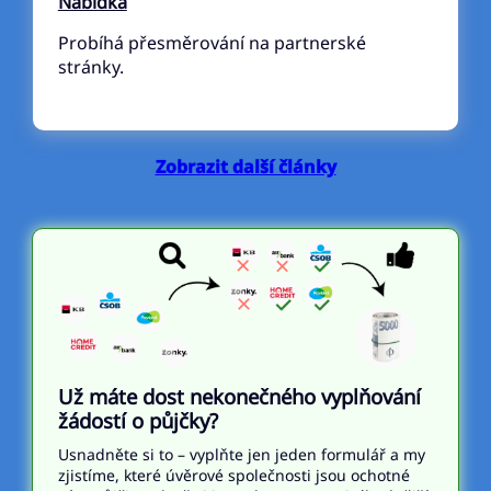
Nabídka
Probíhá přesměrování na partnerské
stránky.
Zobrazit další články
Už máte dost nekonečného vyplňování
žádostí o půjčky?
Usnadněte si to – vyplňte jen jeden formulář a my
zjistíme, které úvěrové společnosti jsou ochotné