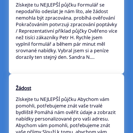
Získejte tu NEJLEPŠÍ půjčku Formulář se
nepodařilo odeslat Je nám líto, ale žádost
nemohla být zpracována. probíhá ověřování
Pokračováním potvrzuji zpracování poptávky
/ Reprezentativní příklad půjčky Ověřeno více
než tisíci zákazníky Petr H. Rychle jsem
vyplnil formulář a během pár minut měl
srovnané nabídky. Vybral jsem si a peníze
dorazily ten stejný den. Sandra N.…
Žádost
Získejte tu NEJLEPŠÍ půjčku Abychom vám
pomohli, potřebujeme znát vaše trvalé
bydliště Pomáhá nám ověřit údaje a zobrazit
nabídky personalizované pro vaši adresu.
Abychom vám pomohli, potřebujeme znát
vaše příjmy Slouží k tomu, abychom vám