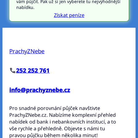
vám půjčit. Pak už si jen vyberete tu nejvýhodnější
nabídku.
Získat peníze
PrachyZNebe
252 252 761
info@prachyznebe.cz
Pro snadné porovnání půjček navštivte
PrachyZNebe.cz. Nabízíme komplexní přehled
nabídek od bank i nebankovních institucí, a to
vše rychle a přehledně. Objevte s námi tu
pravou půjčku během několika minut!