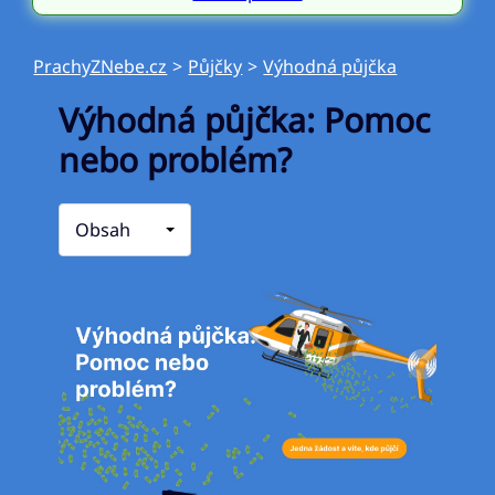
PrachyZNebe.cz
>
Půjčky
>
Výhodná půjčka
Výhodná půjčka: Pomoc
nebo problém?
Obsah