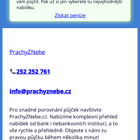
vám půjčit. Pak už si jen vyberete tu nejvýhodnější
nabídku.
Získat peníze
PrachyZNebe
252 252 761
info@prachyznebe.cz
Pro snadné porovnání půjček navštivte
PrachyZNebe.cz. Nabízíme komplexní přehled
nabídek od bank i nebankovních institucí, a to
vše rychle a přehledně. Objevte s námi tu
pravou půjčku během několika minut!