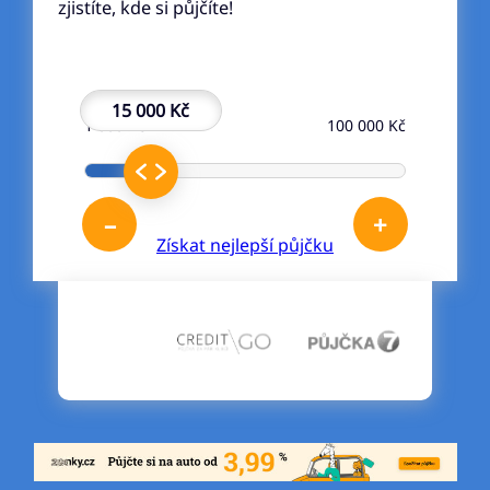
zjistíte, kde si půjčíte!
15 000 Kč
1 000 Kč
100 000 Kč
–
+
Získat nejlepší půjčku