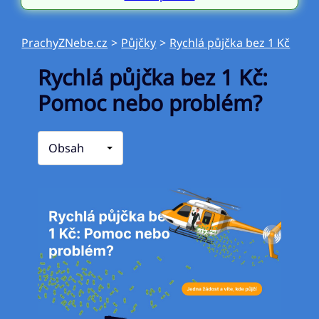
PrachyZNebe.cz
>
Půjčky
>
Rychlá půjčka bez 1 Kč
Rychlá půjčka bez 1 Kč:
Pomoc nebo problém?
Obsah