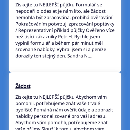
Získejte tu NEJLEPŠÍ půjčku Formulář se
nepodařilo odeslat Je nám líto, ale žádost
nemohla být zpracována. probíhá ověřování
Pokračováním potvrzuji zpracování poptávky
/ Reprezentativní příklad půjčky Ověřeno více
než tisíci zákazníky Petr H. Rychle jsem
vyplnil formulář a během pár minut měl
srovnané nabídky. Vybral jsem si a peníze
dorazily ten stejný den. Sandra N.…
Žádost
Získejte tu NEJLEPŠÍ půjčku Abychom vám
pomohli, potřebujeme znát vaše trvalé
bydliště Pomáhá nám ověřit údaje a zobrazit
nabídky personalizované pro vaši adresu.
Abychom vám pomohli, potřebujeme znát
vaše příjmy Slouží k tomu, abychom vám