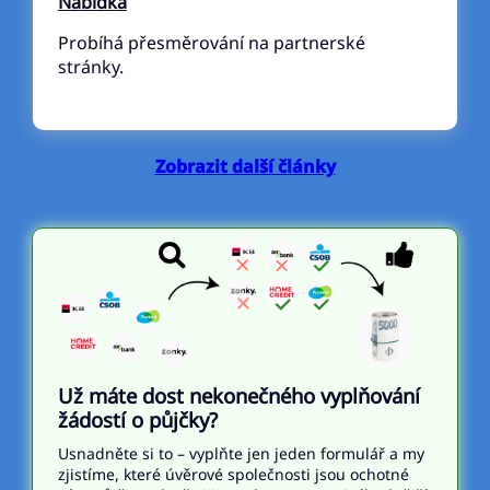
Nabídka
Probíhá přesměrování na partnerské
stránky.
Zobrazit další články
Už máte dost nekonečného vyplňování
žádostí o půjčky?
Usnadněte si to – vyplňte jen jeden formulář a my
zjistíme, které úvěrové společnosti jsou ochotné