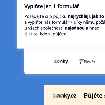
Vyplňte jen 1 formulář
Požádejte si o půjčku
nejrychleji, jak to
a vyplňte náš formulář > díky němu pož
u všech společností
najednou
a hned
zjistíte, kde si půjčíte!