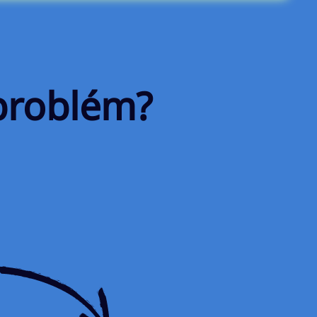
problém?