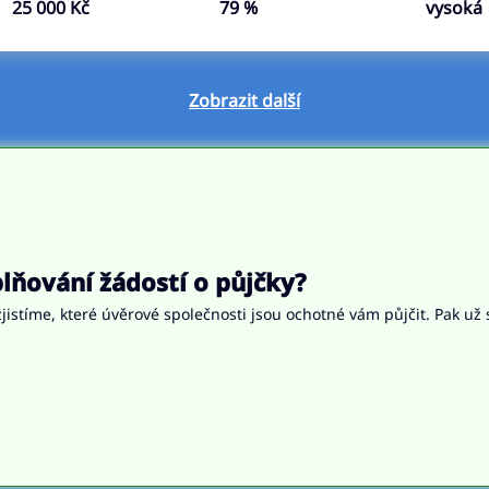
25 000 Kč
79 %
vysoká
Zobrazit další
ňování žádostí o půjčky?
jistíme, které úvěrové společnosti jsou ochotné vám půjčit. Pak už 