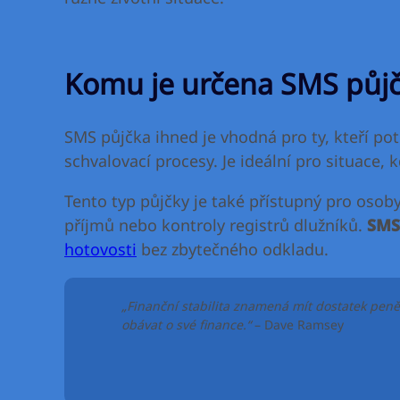
Komu je určena SMS půj
SMS půjčka ihned je vhodná pro ty, kteří po
schvalovací procesy. Je ideální pro situace,
Tento typ půjčky je také přístupný pro osob
příjmů nebo kontroly registrů dlužníků.
SMS
hotovosti
bez zbytečného odkladu.
„Finanční stabilita znamená mít dostatek peněz 
obávat o své finance.“
– Dave Ramsey