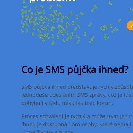
Co je SMS půjčka ihned?
SMS půjčka ihned představuje rychlý způsob,
jednoduše odesláním SMS zprávy, což je ideáln
pohybují v řádu několika tisíc korun.
Proces schválení je rychlý a může trvat jen 
ihned je dostupná i pro osoby, které nemají p
různé životní situace.