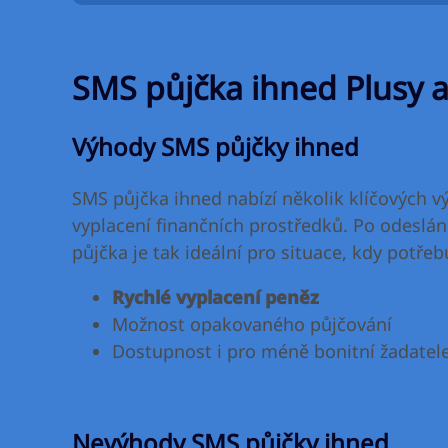
SMS půjčka ihned Plusy 
Výhody SMS půjčky ihned
SMS půjčka ihned nabízí několik klíčových v
vyplacení finančních prostředků. Po odeslá
půjčka je tak ideální pro situace, kdy potře
Rychlé vyplacení peněz
Možnost opakovaného půjčování
Dostupnost i pro méně bonitní žadatel
Nevýhody SMS půjčky ihned