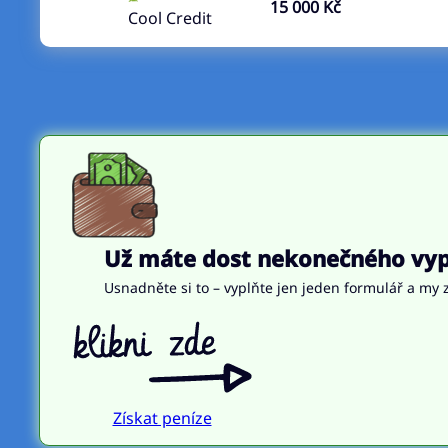
15 000 Kč
Cool Credit
Už máte dost nekonečného vypl
Usnadněte si to – vyplňte jen jeden formulář a my z
Získat peníze