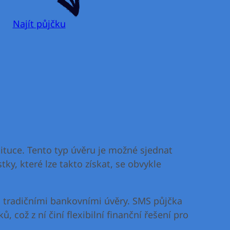
Najít půjčku
tituce. Tento typ úvěru je možné sjednat
ky, které lze takto získat, se obvykle
 s tradičními bankovními úvěry. SMS půjčka
 což z ní činí flexibilní finanční řešení pro