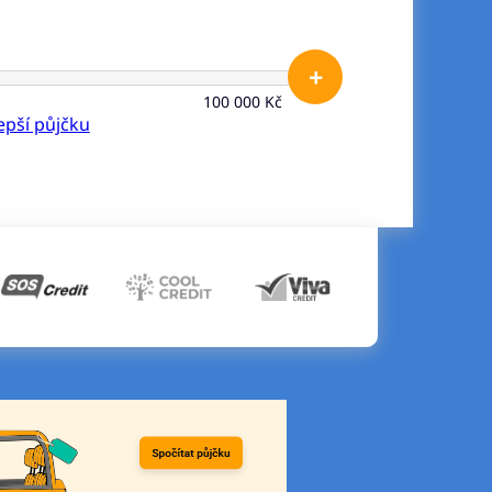
+
100 000 Kč
lepší půjčku